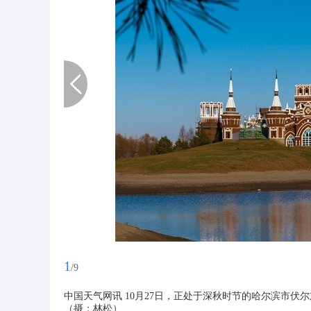
1
/9
中国天气网讯 10月27日，正处于深秋时节的哈尔滨市
（摄：林松）