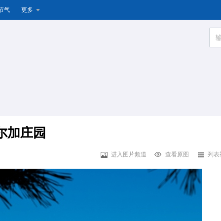
节气
更多
尔加庄园
进入图片频道
查看原图
列表