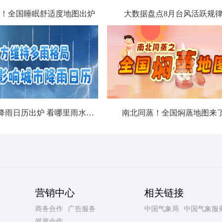
！全国睡眠舒适度地图出炉
大数据盘点8月台风活跃规
北方城市降雨日历出炉 看哪里雨水超长待机
南北同蒸！全国焖蒸地图来
营销中心
相关链接
商务合作
广告服务
中国气象局
中国气象服
媒资合作