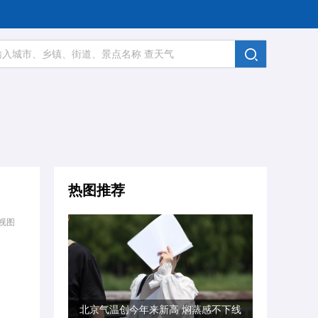
热图推荐
视图
北京气温创今年来新高 焖蒸感不下线