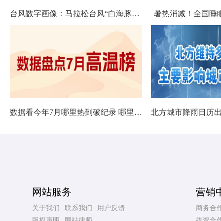
台风数字画像：马拉松台风“白海豚”将影响十余省份
暑热消减！全国睡
数据看今年7月哪里热到破纪录 哪里暑热连轴转
网站服务
营销
关于我们
联系我们
用户反馈
商务合
版权声明
网站律师
媒资合