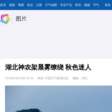
首页
预报
预警
雷达
云图
天气地图
专业产品
资讯
视频
节气
更多
图片
湖北神农架晨雾缭绕 秋色迷人
2019年10月30日 09:35
来源: 中国天气网湖北站
编辑：湖北