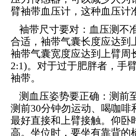
臂袖带血压计，这种血压计
袖带尺寸要对：血压测不
合适，袖带气囊长度应达到上臂
袖带气囊宽度应达到上臂周长的
2:1)。对于过于肥胖者，
袖带。
测血压姿势要正确：测前
测前30分钟勿运动、喝咖啡
最好直接和上臂接触。仰卧
高。坐位时，要坐有靠背的