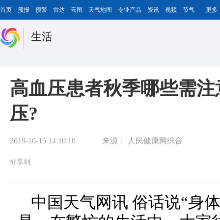
首页
预报
预警
雷达
云图
天气地图
专业产品
资讯
视频
节气
更多
生活
高血压患者秋季哪些需注
压?
2019-10-15 14:10:10
来源：
人民健康网综合
分享到
中国天气网讯 俗话说“身