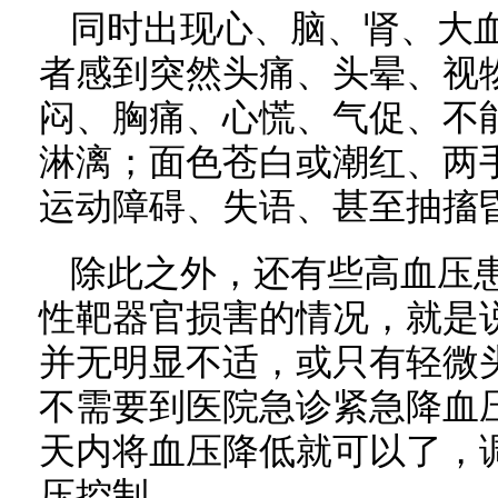
同时出现心、脑、肾、大
者感到突然头痛、头晕、视
闷、胸痛、心慌、气促、不
淋漓；面色苍白或潮红、两
运动障碍、失语、甚至抽搐
除此之外，还有些高血压
性靶器官损害的情况，就是
并无明显不适，或只有轻微
不需要到医院急诊紧急降血
天内将血压降低就可以了，
压控制。