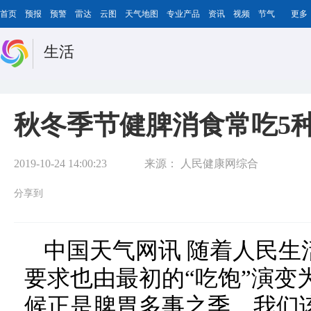
首页
预报
预警
雷达
云图
天气地图
专业产品
资讯
视频
节气
更多
生活
秋冬季节健脾消食常吃5
2019-10-24 14:00:23
来源：
人民健康网综合
分享到
中国天气网讯 随着人民生
要求也由最初的“吃饱”演变
候正是脾胃多事之季，我们