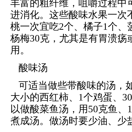
丰富的粗纤维，咀嚼过程中
进消化。这些酸味水果一次
桃一次宜吃2个、橘子1个、菠
杨梅30克，尤其是有胃溃疡
用。
酸味汤
可适当做些带酸味的汤，如
大小的西红柿、1个鸡蛋、3
以做酸菜鱼汤，用50克鱼、1
煮成汤。做汤时要少油、少