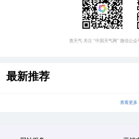
查天气 关注 “中国天气网” 微信公众
最新推荐
查看更多