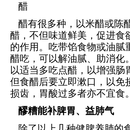
醋
醋有很多种，以米醋或陈
醋，不但味道鲜美，促进食
的作用。吃带馅食物或油腻
醋吃，可以解油腻、助消化
以适当多吃点醋，以增强肠
但食醋后要立即漱口，以免
损齿，胃酸过多者亦不宜食
醪糟能补脾胃、益肺气
除了以上几种健脾养肺的