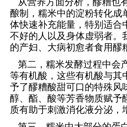
从营养方面分析，醪糟也
酿制，糯米中的淀粉转化成
体快速补充能量，特别适合
不好的人以及身体虚弱者。
的产妇、大病初愈者食用醪
第二，糯米发酵过程中会
等有机酸，这些有机酸与其
予了醪糟酸甜可口的特殊风
醇、酯、酸等芳香物质赋予
质有助于刺激消化液分泌，
第三，糯米中大部分的蛋白