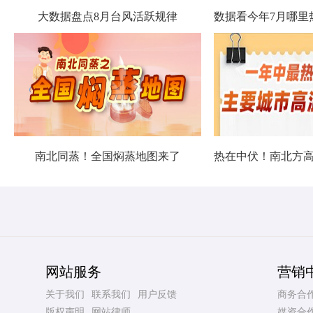
大数据盘点8月台风活跃规律
南北同蒸！全国焖蒸地图来了
网站服务
营销
关于我们
联系我们
用户反馈
商务合
版权声明
网站律师
媒资合