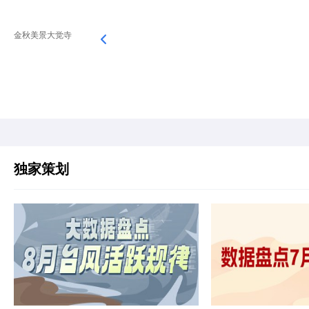
金秋美景大觉寺
独家策划