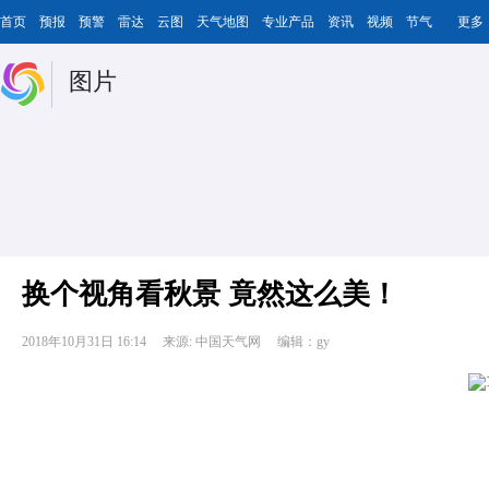
首页
预报
预警
雷达
云图
天气地图
专业产品
资讯
视频
节气
更多
图片
换个视角看秋景 竟然这么美！
2018年10月31日 16:14
来源: 中国天气网
编辑：gy