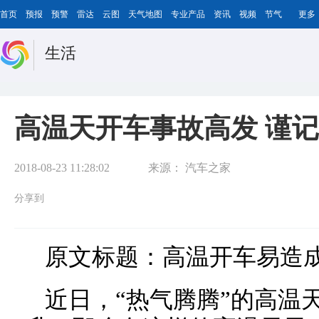
首页
预报
预警
雷达
云图
天气地图
专业产品
资讯
视频
节气
更多
生活
高温天开车事故高发 谨记
2018-08-23 11:28:02
来源：
汽车之家
分享到
原文标题：高温开车易造
近日，“热气腾腾”的高温