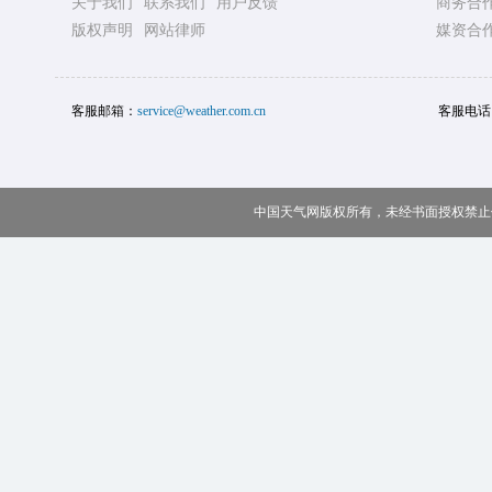
关于我们
联系我们
用户反馈
商务合
版权声明
网站律师
媒资合
客服邮箱：
service@weather.com.cn
客服电话
中国天气网版权所有，未经书面授权禁止使用 