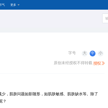
节气
更多
字号
大
中
小
原创未经授权不得转载
减少，肌肤问题如影随形，如肌肤敏感、肌肤缺水等。除了
呢？