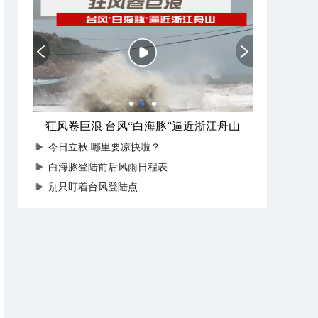
狂风卷巨浪 台风“白海豚”逼近浙江舟山
今日立秋 哪里要凉快啦？
白海豚登陆前后风雨日程表
别只盯着台风登陆点