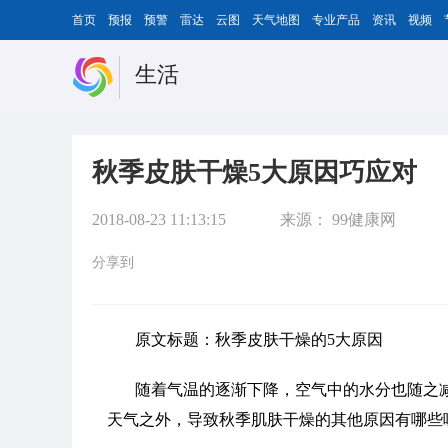
首页
预报
预警
雷达
云图
天气地图
专业产品
资讯
视频
生活
秋季皮肤干燥5大原因巧应对
2018-08-23 11:13:15
来源：
99健康网
分享到
原文标题：秋季皮肤干燥的5大原因
随着气温的逐渐下降，空气中的水分也随之
天气之外，导致秋季肌肤干燥的其他原因有哪些