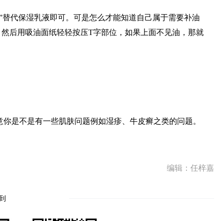
”替代保湿乳液即可。可是怎么才能知道自己属于需要补油
，然后用吸油面纸轻轻按压T字部位，如果上面不见油，那就
意你是不是有一些肌肤问题例如湿疹、牛皮癣之类的问题。
编辑：任梓嘉
到