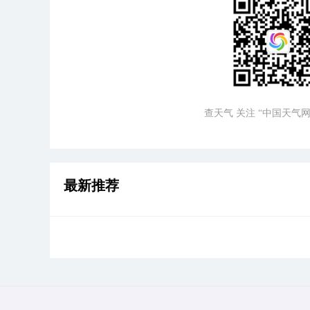
查天气 关注 “中国天气网
最新推荐