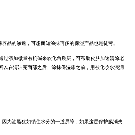
保养品的渗透，可想而知涂抹再多的保湿产品也是徒劳。
，通过添加微量有机碱来软化角质层，可帮助皮肤加速清除老
所以在清洁完面部之后、涂抹保湿霜之前，用被化妆水浸润
。因为油脂犹如锁住水分的一道屏障，如果这层保护膜消失