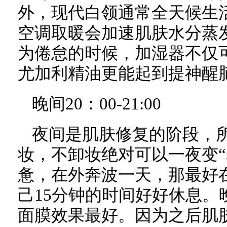
外，现代白领通常全天候生
空调取暖会加速肌肤水分蒸
为倦怠的时候，加湿器不仅
尤加利精油更能起到提神醒
晚间20：00-21:00
夜间是肌肤修复的阶段，
妆，不卸妆绝对可以一夜变“
惫，在外奔波一天，那最好
己15分钟的时间好好休息。
面膜效果最好。因为之后肌