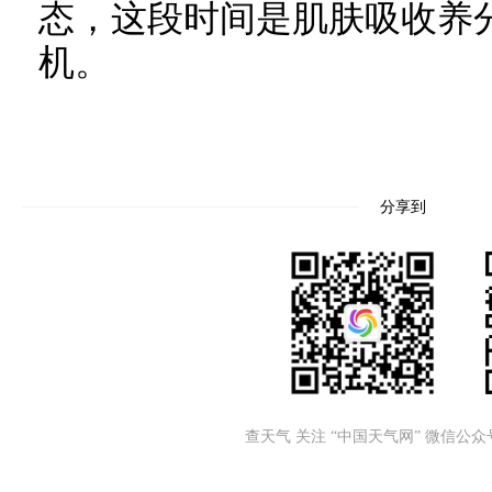
态，这段时间是肌肤吸收养
机。
分享到
查天气 关注 “中国天气网” 微信公众