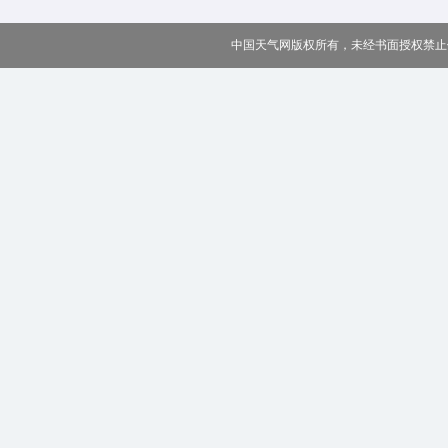
中国天气网版权所有，未经书面授权禁止使用 