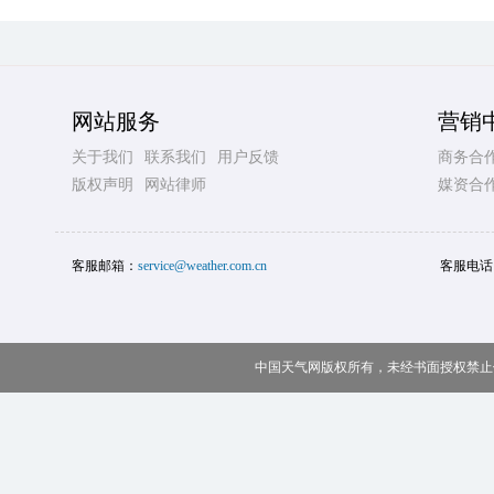
网站服务
营销
关于我们
联系我们
用户反馈
商务合
版权声明
网站律师
媒资合
客服邮箱：
service@weather.com.cn
客服电话
中国天气网版权所有，未经书面授权禁止使用 