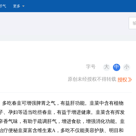
节气
更多
字号
大
中
小
原创未经授权不得转载
。多吃春韭可增强脾胃之气，有益肝功能。韭菜中含有植物
子、孕妇等适当吃些春韭，有益于增进健康。韭菜含有挥发
辛香气味，有助于疏调肝气，增进食欲，增强消化功能。韭
治疗便秘韭菜富含维生素A，多吃不仅能美容护肤、明目和