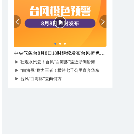
中央气象台8月8日18时继续发布台风橙色预警
壮观水汽云！台风“白海豚”逼近浙闽沿海
“白海豚”耐力王者！横跨七千公里直奔华东
台风“白海豚”去向何方