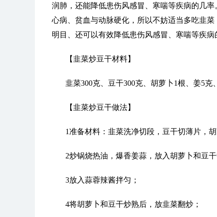
润肺，还能降低患伤风感冒、寒喘等疾病的几率
心病、贫血与动脉硬化，所以不妨适当多吃韭菜
明目、还可以有效降低患伤风感冒、寒喘等疾病
【韭菜炒豆干材料】
韭菜300克、豆干300克、胡萝卜1根、姜5
【韭菜炒豆干做法】
1准备材料：韭菜洗净切段，豆干切薄片，
2炒锅烧热油，爆香姜蒜，放入胡萝卜和豆
3放入蒜蓉辣酱拌匀；
4将胡萝卜和豆干炒熟后，放韭菜翻炒；