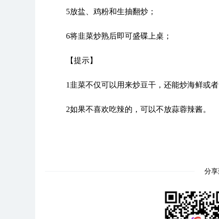
5放盐、鸡粉和生抽翻炒；
6将韭菜炒熟后即可盛碟上桌；
【提示】
1韭菜不仅可以用来炒豆干，还能炒海鲜或
2如果不喜欢吃辣的，可以不放蒜蓉辣酱。
分享