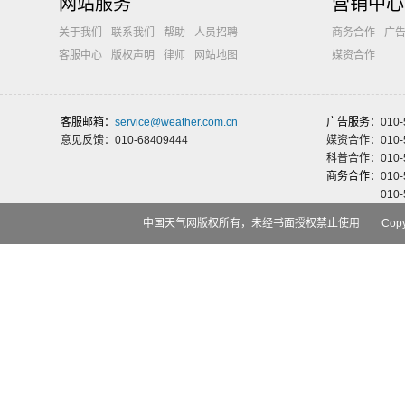
网站服务
营销中心
关于我们
联系我们
帮助
人员招聘
商务合作
广
客服中心
版权声明
律师
网站地图
媒资合作
客服邮箱：
service@weather.com.cn
广告服务：
010-
意见反馈：010-68409444
媒资合作：010-5
科普合作：010-5
商务合作：
010-
010-
中国天气网版权所有，未经书面授权禁止使用 Copyri