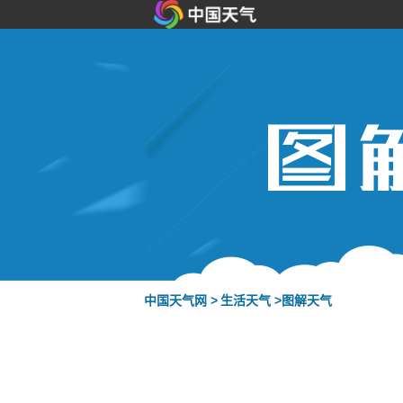
中国天气网 >
生活天气 >
图解天气