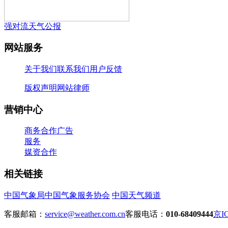
强对流天气公报
网站服务
关于我们
联系我们
用户反馈
版权声明
网站律师
营销中心
商务合作
广告
服务
媒资合作
相关链接
中国气象局
中国气象服务协会
中国天气频道
客服邮箱：
service@weather.com.cn
客服电话：
010-68409444
京IC