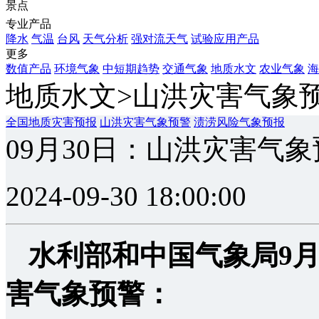
景点
专业产品
降水
气温
台风
天气分析
强对流天气
试验应用产品
更多
数值产品
环境气象
中短期趋势
交通气象
地质水文
农业气象
海
地质水文>山洪灾害气象
全国地质灾害预报
山洪灾害气象预警
渍涝风险气象预报
09月30日：山洪灾害气
2024-09-30 18:00:00
水利部和中国气象局
9月
害气象预警：