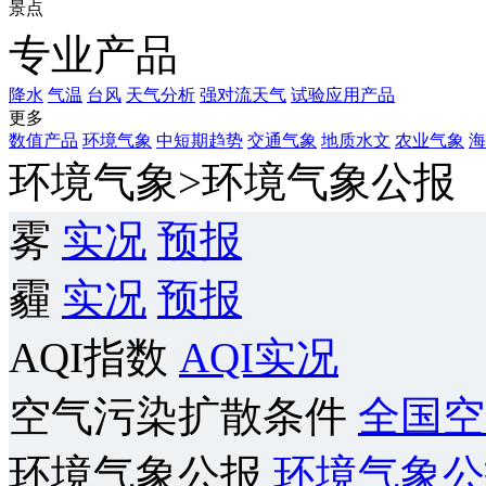
景点
专业产品
降水
气温
台风
天气分析
强对流天气
试验应用产品
更多
数值产品
环境气象
中短期趋势
交通气象
地质水文
农业气象
海
环境气象>环境气象公报
雾
实况
预报
霾
实况
预报
AQI指数
AQI实况
空气污染扩散条件
全国空
环境气象公报
环境气象公