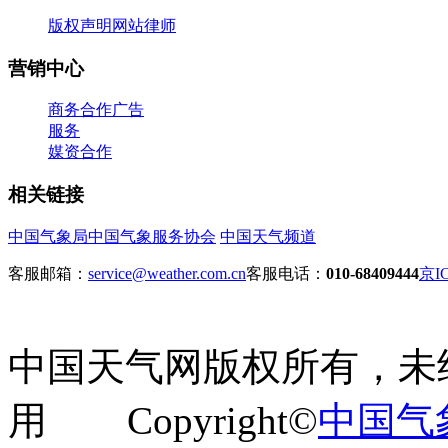
版权声明
网站律师
营销中心
商务合作
广告
服务
媒资合作
相关链接
中国气象局
中国气象服务协会
中国天气频道
客服邮箱：
service@weather.com.cn
客服电话：
010-68409444
京IC
中国天气网版权所有，未
用 Copyright©
中国气