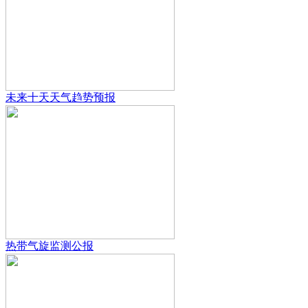
未来十天天气趋势预报
热带气旋监测公报