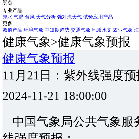
景点
专业产品
降水
气温
台风
天气分析
强对流天气
试验应用产品
更多
数值产品
环境气象
中短期趋势
交通气象
地质水文
农业气象
海
健康气象>健康气象预报
健康气象预报
11月21日：紫外线强度预
2024-11-21 18:00:00
中国气象局公共气象服务
线强度预报：