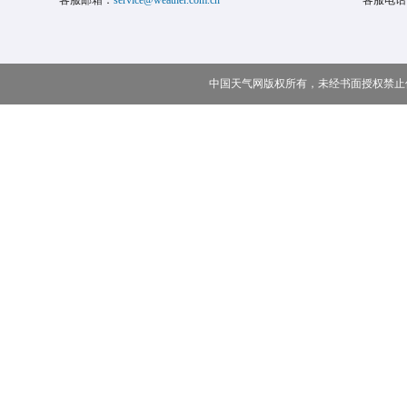
客服邮箱：
service@weather.com.cn
客服电话
中国天气网版权所有，未经书面授权禁止使用 