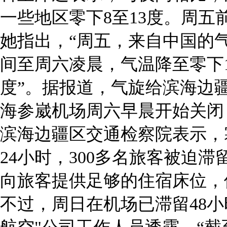
一些地区零下8至13度。周
她指出，“周五，来自中国的
间至周六凌晨，气温降至零下
度”。据报道，气旋给滨海边
海参崴机场周六早晨开始关闭
滨海边疆区交通检察院表示，
24小时，300多名旅客被迫
向旅客提供足够的住宿床位，
不过，周日在机场已滞留48小