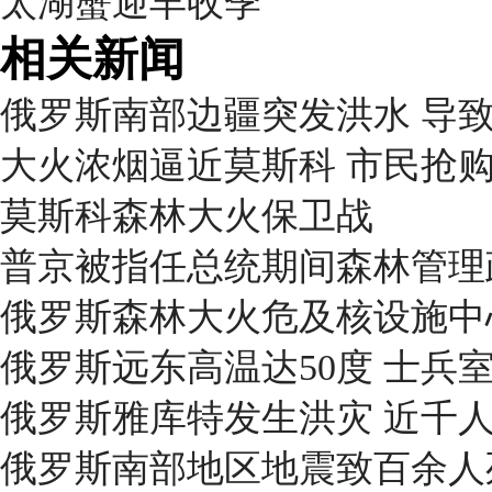
太湖蟹迎丰收季
相关新闻
俄罗斯南部边疆突发洪水 导致
大火浓烟逼近莫斯科 市民抢
莫斯科森林大火保卫战
普京被指任总统期间森林管理
俄罗斯森林大火危及核设施中
俄罗斯远东高温达50度 士兵
俄罗斯雅库特发生洪灾 近千
俄罗斯南部地区地震致百余人