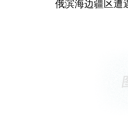
俄滨海边疆区遭