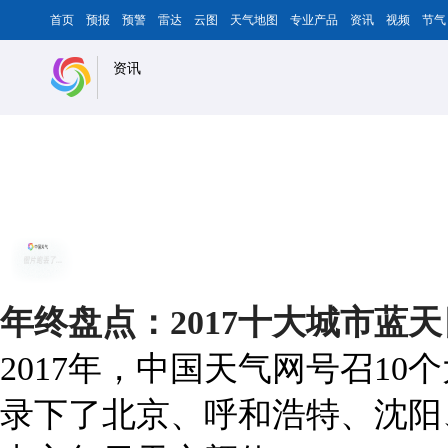
首页
预报
预警
雷达
云图
天气地图
专业产品
资讯
视频
节气
资讯
年终盘点：2017十大城市蓝
2017年，中国天气网号召1
录下了北京、呼和浩特、沈阳