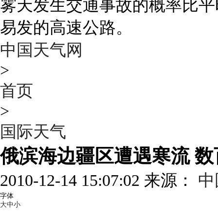
雾天发生交通事故的概率比平
易发的高速公路。
中国天气网
>
首页
>
国际天气
俄滨海边疆区遭遇寒流 
2010-12-14 15:07:02 来源：
中
字体
大
中
小