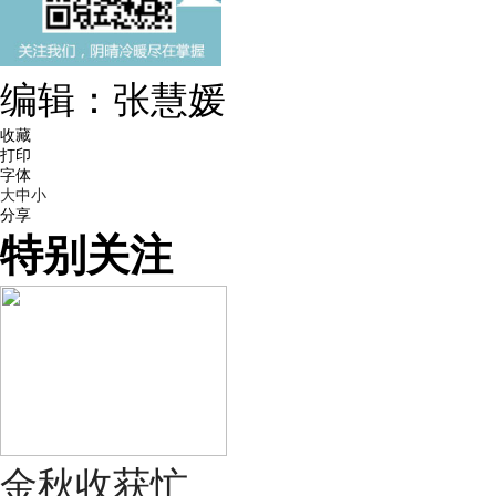
编辑：张慧媛
收藏
打印
字体
大
中
小
分享
特别关注
金秋收获忙