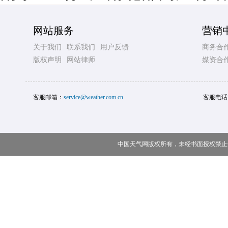
网站服务
营销
关于我们
联系我们
用户反馈
商务合
版权声明
网站律师
媒资合
客服邮箱：
service@weather.com.cn
客服电话
中国天气网版权所有，未经书面授权禁止使用 