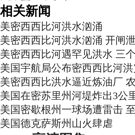
相关新闻
美密西西比河洪水汹涌
美密西西比河洪水汹涌 开闸
美密西西比河遇罕见洪水 三
美国宇航局公布密西西比河洪
美密西西比洪水逼近炼油厂 
美国在密苏里州河堤炸出3公
美国密歇根州一球场遭雷击 至
美国德克萨斯州山火肆虐