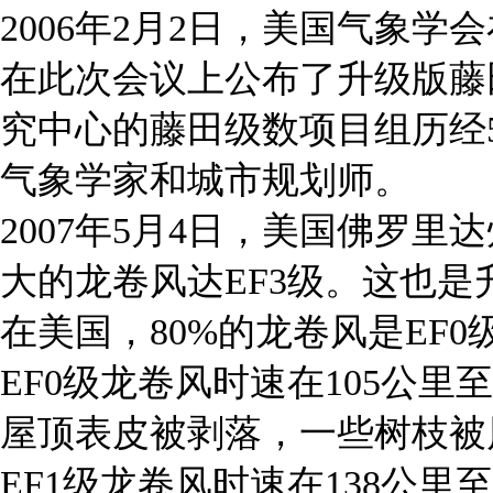
2006年2月2日，美国气象
在此次会议上公布了升级版藤
究中心的藤田级数项目组历经
气象学家和城市规划师。
2007年5月4日，美国佛罗
大的龙卷风达EF3级。这也
在美国，80%的龙卷风是EF0
EF0级龙卷风时速在105公
屋顶表皮被剥落，一些树枝被
EF1级龙卷风时速在138公