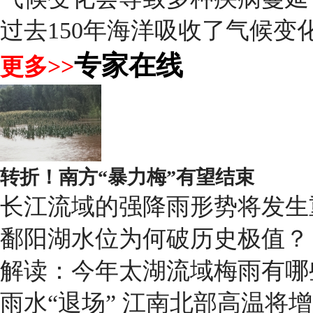
过去150年海洋吸收了气候变化
专家在线
更多>>
转折！南方“暴力梅”有望结束
长江流域的强降雨形势将发生
鄱阳湖水位为何破历史极值？
解读：今年太湖流域梅雨有哪
雨水“退场” 江南北部高温将