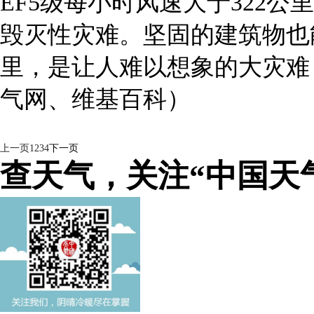
EF5级每小时风速大于322公
毁灭性灾难。坚固的建筑物也
里，是让人难以想象的大灾难
气网、维基百科）
上一页
1
2
3
4
下一页
查天气，关注“中国天