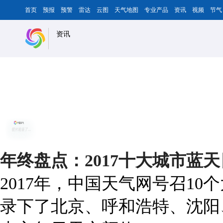
首页
预报
预警
雷达
云图
天气地图
专业产品
资讯
视频
节气
资讯
年终盘点：2017十大城市蓝
2017年，中国天气网号召1
录下了北京、呼和浩特、沈阳