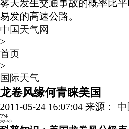
雾天发生交通事故的概率比平
易发的高速公路。
中国天气网
>
首页
>
国际天气
龙卷风缘何青睐美国
2011-05-24 16:07:04 来源：
中
字体
大
中
小