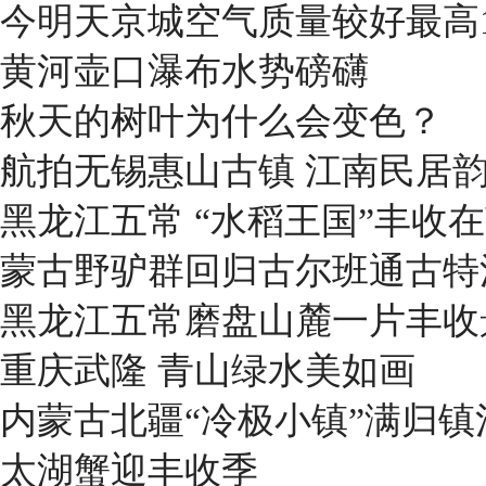
今明天京城空气质量较好最高1
黄河壶口瀑布水势磅礴
秋天的树叶为什么会变色？
航拍无锡惠山古镇 江南民居
黑龙江五常 “水稻王国”丰收
蒙古野驴群回归古尔班通古特
黑龙江五常磨盘山麓一片丰收
重庆武隆 青山绿水美如画
内蒙古北疆“冷极小镇”满归
太湖蟹迎丰收季