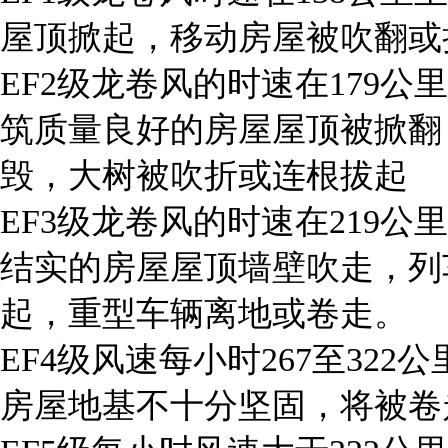
屋顶掀起，移动房屋被吹翻或
EF2级龙卷风的时速在179
筑质量良好的房屋屋顶被掀翻
毁，大树被吹折或连根拔起
EF3级龙卷风的时速在219
结实的房屋屋顶墙壁吹走，列
起，重型车辆离地或卷走。
EF4级风速每小时267至32
房屋地基不十分坚固，将被卷