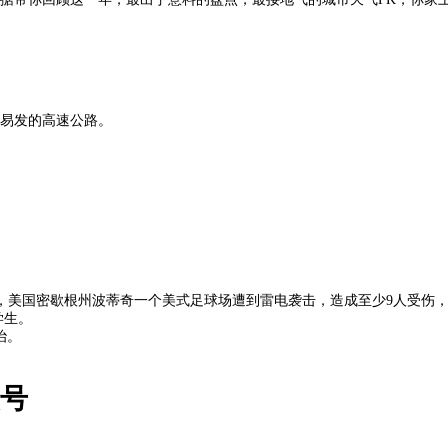
易发的高速公路。
日晚上，美国密歇根州波蒂奇一个美式足球场遭到雷电袭击，造成至少9人受伤
学生。
治。
众号