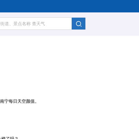
、南宁每日天空颜值。
上榜了吗？