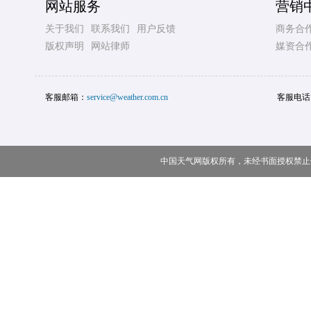
网站服务
营销
关于我们
联系我们
用户反馈
商务合
版权声明
网站律师
媒资合
客服邮箱：
service@weather.com.cn
客服电话
中国天气网版权所有，未经书面授权禁止使用 