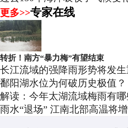
专家在线
更多>>
转折！南方“暴力梅”有望结束
长江流域的强降雨形势将发生
鄱阳湖水位为何破历史极值？
解读：今年太湖流域梅雨有哪
雨水“退场” 江南北部高温将