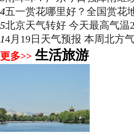
4
五一赏花哪里好？全国赏花地图
5
北京天气转好 今天最高气温2
1
4月19日天气预报 本周北方气温
生活旅游
更多>>