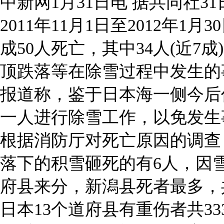
中新网1月31日电 据共同社
2011年11月1日至2012年
成50人死亡，其中34人(近7
顶跌落等在除雪过程中发生的
报道称，鉴于日本海一侧今后
一人进行除雪工作，以免发生
根据消防厅对死亡原因的调查
落下的积雪砸死的有6人，因
府县来分，新潟县死者最多，共
日本13个道府县有重伤者共33