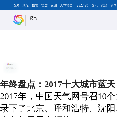
首页
预报
预警
雷达
云图
天气地图
专业产品
资讯
视频
节气
资讯
年终盘点：2017十大城市蓝
2017年，中国天气网号召1
录下了北京、呼和浩特、沈阳