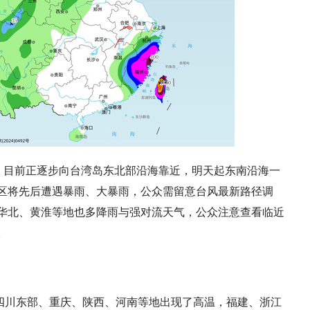
，目前正逐步向台湾岛东北部沿海靠近，明天起东南沿海一
区将先后遭遇暴雨、大暴雨，公众需留意台风最新路径调
华北、黄淮等地也多降雨与强对流天气，公众注意查看临近
。
四川东部、重庆、陕西、河南等地出现了高温，福建、浙江