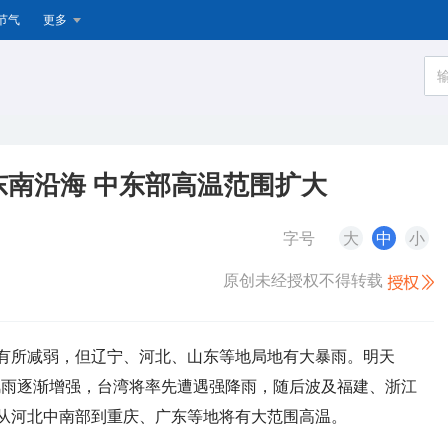
节气
更多
东南沿海 中东部高温范围扩大
字号
大
中
小
原创未经授权不得转载
将有所减弱，但辽宁、河北、山东等地局地有大暴雨。明天
风雨逐渐增强，台湾将率先遭遇强降雨，随后波及福建、浙江
从河北中南部到重庆、广东等地将有大范围高温。