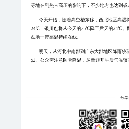
等地在副热带高压的影响下，不少地方也达到或超
今天开始，随着高空槽东移，西北地区高温将
24℃，银川也将从今天的35℃降至后天的24
盆地一带高温持续在线。
明天，从河北中南部到广东大部地区降雨较
烈。公众需注意防暑降温，尽量避开午后气温较
分享