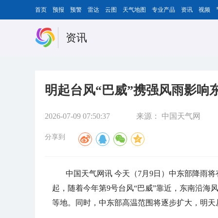
首页
预报
预警
雷达
云图
天气地图
专业产品
资讯
视频
资讯
明起台风“巴威”携强风雨影响
2026-07-09 07:50:37
来源：
中国天气网
分享到
中国天气网讯 今天（7月9日）中东部降雨
起，随着今年第9号台风“巴威”靠近，东南沿海
等地。同时，中东部高温范围将逐步扩大，明天