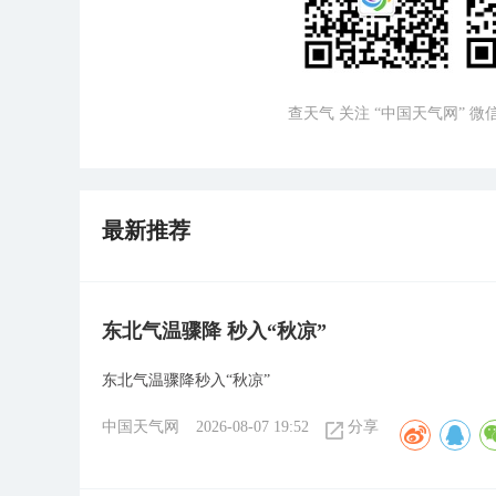
查天气 关注 “中国天气网” 
最新推荐
东北气温骤降 秒入“秋凉”
东北气温骤降秒入“秋凉”
中国天气网
2026-08-07 19:52
分享