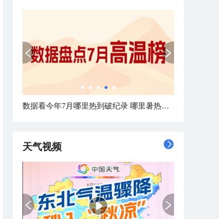
数据看今年7月哪里热到破纪录 哪里暑热连轴转
天气视频