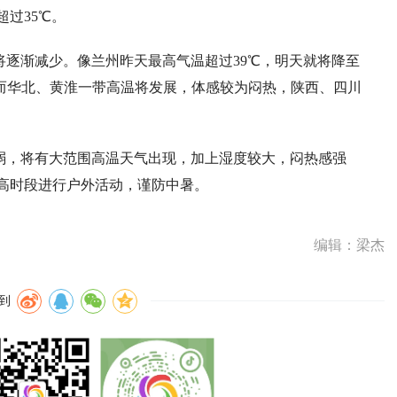
过35℃。
逐渐减少。像兰州昨天最高气温超过39℃，明天就将降至
℃。而华北、黄淮一带高温将发展，体感较为闷热，陕西、四川
弱，将有大范围高温天气出现，加上湿度较大，闷热感强
高时段进行户外活动，谨防中暑。
编辑：梁杰
到