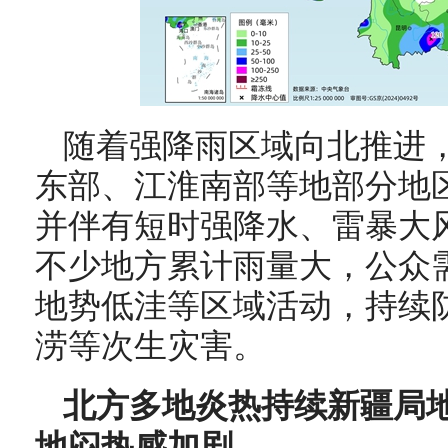
随着强降雨区域向北推进
东部、江淮南部等地部分地
并伴有短时强降水、雷暴大
不少地方累计雨量大，公众
地势低洼等区域活动，持续
涝等次生灾害。
北方多地炎热持续新疆局地
地闷热感加剧