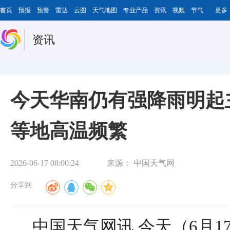
首页
预报
预警
雷达
云图
天气地图
专业产品
资讯
视频
节气
更多
资讯
今天华南仍有强降雨明起
等地高温频繁
2026-06-17 08:00:24
来源：
中国天气网
分享到
中国天气网讯 今天（6月