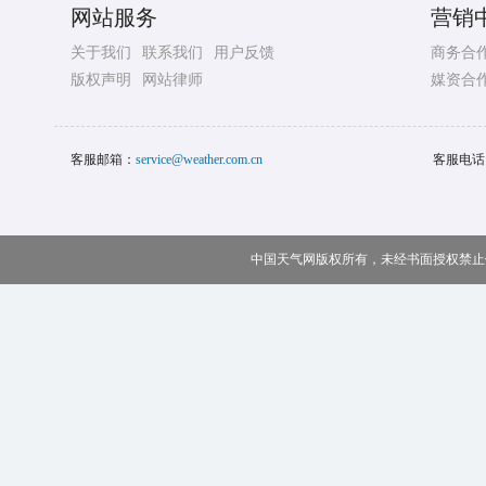
网站服务
营销
关于我们
联系我们
用户反馈
商务合
版权声明
网站律师
媒资合
客服邮箱：
service@weather.com.cn
客服电话
中国天气网版权所有，未经书面授权禁止使用 