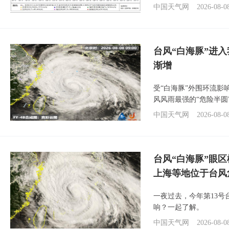
中国天气网
2026-08-0
台风“白海豚”进入
渐增
受“白海豚”外围环流
风风雨最强的“危险半圆
中国天气网
2026-08-0
台风“白海豚”眼
上海等地位于台风
一夜过去，今年第13号
响？一起了解。
中国天气网
2026-08-0