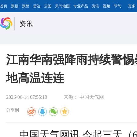
首页
预报
预警
雷达
云图
天气地图
专业产品
资讯
视频
节气
更多
资讯
江南华南强降雨持续警惕
地高温连连
2026-06-14 07:55:18
来源：
中国天气网
分享到
中国天气网讯 今起三天（6