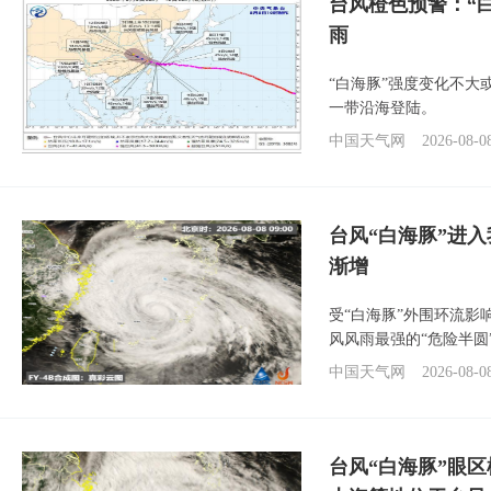
台风橙色预警：“
雨
“白海豚”强度变化不大
一带沿海登陆。
中国天气网
2026-08-0
台风“白海豚”进入
渐增
受“白海豚”外围环流
风风雨最强的“危险半圆
中国天气网
2026-08-0
台风“白海豚”眼