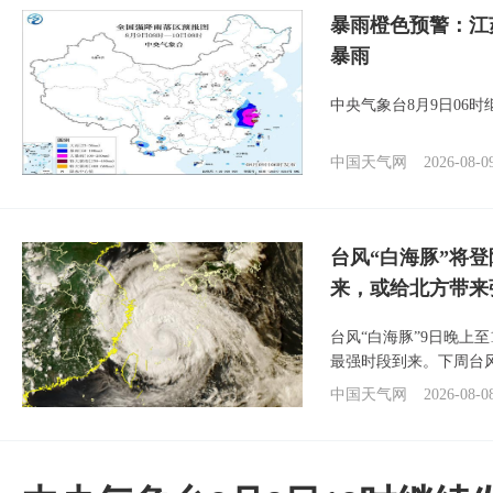
暴雨橙色预警：江
暴雨
中央气象台8月9日06
中国天气网
2026-08-0
台风“白海豚”将
来，或给北方带来
台风“白海豚”9日晚上
最强时段到来。下周台
中国天气网
2026-08-0