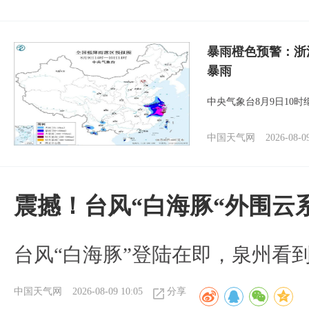
暴雨橙色预警：浙
暴雨
中央气象台8月9日10
中国天气网
2026-08-0
震撼！台风“白海豚“外围云
台风“白海豚”登陆在即，泉州看
中国天气网
2026-08-09 10:05
分享