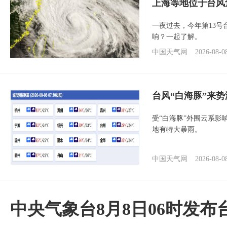
上海等地位于台风
一夜过去，今年第13号
响？一起了解。
中国天气网
2026-08-0
台风“白海豚”来
受“白海豚”外围云系
地有特大暴雨。
中国天气网
2026-08-0
中央气象台8月8日06时发