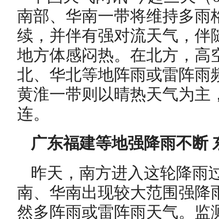
南部、华南一带将维持多雨
续，并伴有强对流天气，伴
地方体感闷热。在北方，高
北、华北等地阵雨或雷阵雨
黄淮一带则以晴热天气为主
连。
广东福建等地强降雨不断 
昨天，南方进入这轮降雨
南、华南出现较大范围强降
然多阵雨或雷阵雨天气。监