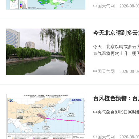
中国天气网
2026-08-0
今天北京晴到多云
今天，北京以晴或多云
京气温将再次上升，明
中国天气网
2026-08-0
台风橙色预警：台
中央气象台8月9日06
中国天气网
2026-08-0