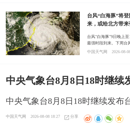
台风“白海豚”将
来，或给北方带来
台风“白海豚”9日晚上
最强时段到来。下周台
中国天气网
2026-08-0
中央气象台8月8日18时继
中央气象台8月8日18时继续发布
中国天气网
2026-08-08 18:27
分享