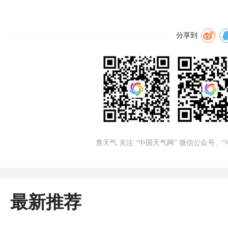
分享到
查天气 关注 “中国天气网” 微信公众号、
最新推荐