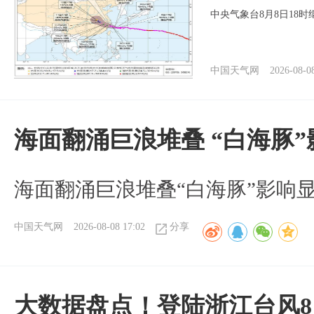
中央气象台8月8日18
中国天气网
2026-08-0
海面翻涌巨浪堆叠 “白海豚
海面翻涌巨浪堆叠“白海豚”影响
中国天气网
2026-08-08 17:02
分享
大数据盘点！登陆浙江台风