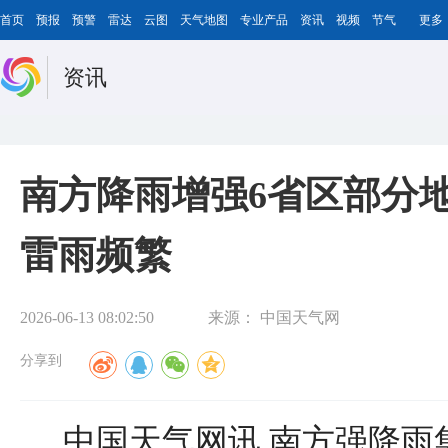
首页
预报
预警
雷达
云图
天气地图
专业产品
资讯
视频
节气
更多
资讯
南方降雨增强6省区部分
雷雨频繁
2026-06-13 08:02:50
来源：
中国天气网
分享到
中国天气网讯 南方强降雨