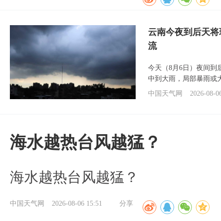
云南今夜到后天将
流
今天（8月6日）夜间
中到大雨，局部暴雨或
中国天气网
2026-08-0
海水越热台风越猛？
海水越热台风越猛？
中国天气网
2026-08-06 15:51
分享