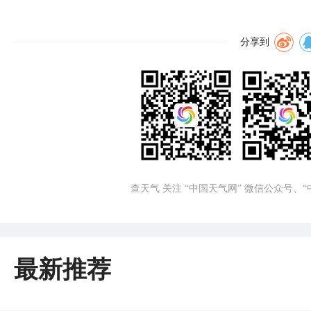
分享到
查天气 关注 “中国天气网” 微信公众号、
最新推荐