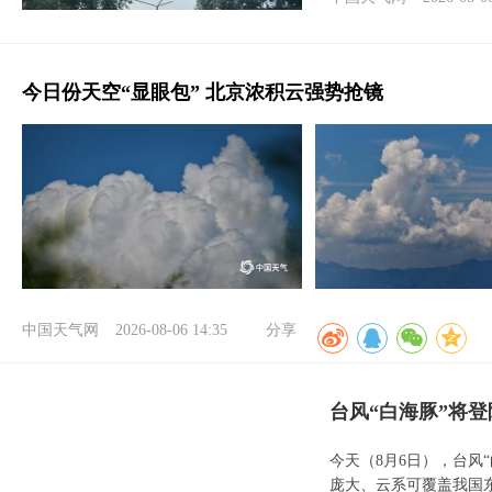
今日份天空“显眼包” 北京浓积云强势抢镜
中国天气网
2026-08-06 14:35
分享
台风“白海豚”将
今天（8月6日），台风
庞大、云系可覆盖我国