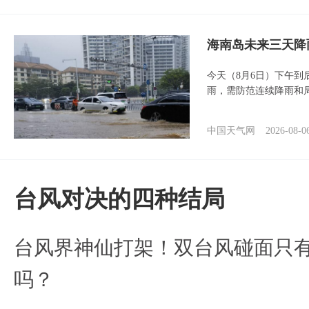
海南岛未来三天降
今天（8月6日）下午
雨，需防范连续降雨和
中国天气网
2026-08-0
台风对决的四种结局
台风界神仙打架！双台风碰面只
吗？