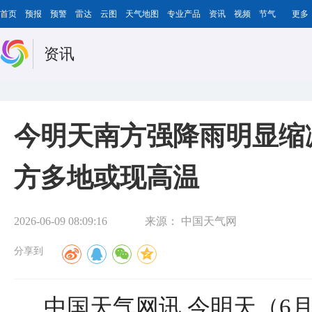
首页
预报
预警
雷达
云图
天气地图
专业产品
资讯
视频
节气
更多
资讯
今明天南方强降雨明显缩
方多地或现高温
2026-06-09 08:09:16
来源：
中国天气网
分享到
中国天气网讯 今明天（6月