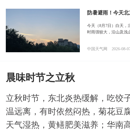
防暑避雨！今天北
今天（8月7日）白天
时雨强较大，沿山及浅
中国天气网
2026-08-0
晨味时节之立秋
立秋时节，东北炎热缓解，吃饺
温远离，有时依然闷热，菊花豆
天气湿热，黄鳝肥美滋养；华南