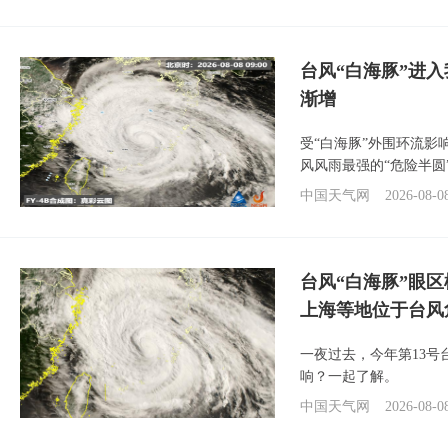
台风“白海豚”进入
渐增
受“白海豚”外围环流
风风雨最强的“危险半圆
中国天气网
2026-08-0
台风“白海豚”眼
上海等地位于台风
一夜过去，今年第13号
响？一起了解。
中国天气网
2026-08-0