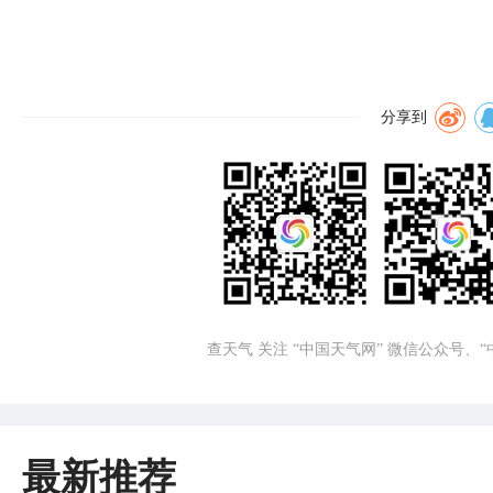
分享到
查天气 关注 “中国天气网” 微信公众号、
最新推荐