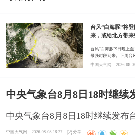
台风“白海豚”将
来，或给北方带来
台风“白海豚”9日晚上
最强时段到来。下周台
中国天气网
2026-08-0
中央气象台8月8日18时继
中央气象台8月8日18时继续发布
中国天气网
2026-08-08 18:27
分享