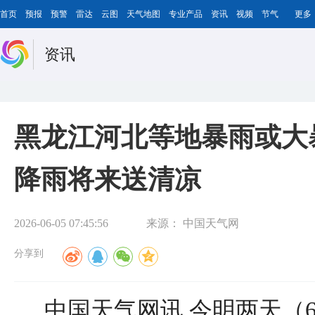
首页
预报
预警
雷达
云图
天气地图
专业产品
资讯
视频
节气
更多
资讯
黑龙江河北等地暴雨或大
降雨将来送清凉
2026-06-05 07:45:56
来源：
中国天气网
分享到
中国天气网讯 今明两天（