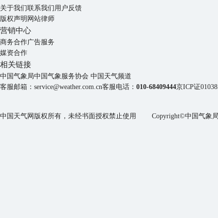
关于我们
联系我们
用户反馈
版权声明
网站律师
营销中心
商务合作
广告服务
媒资合作
相关链接
中国气象局
中国气象服务协会
中国天气频道
客服邮箱：
service@weather.com.cn
客服电话：
010-68409444
京ICP证01038
中国天气网版权所有，未经书面授权禁止使用 Copyright©
中国气象