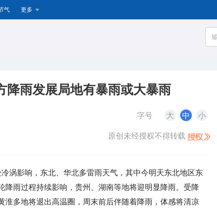
节气
更多
方降雨发展局地有暴雨或大暴雨
字号
大
中
小
原创未经授权不得转载
，受冷涡影响，东北、华北多雷雨天气，其中今明天东北地区东
轮降雨过程持续影响，贵州、湖南等地将迎明显降雨。受降
黄淮多地将退出高温圈，周末前后伴随着降雨，体感将清凉