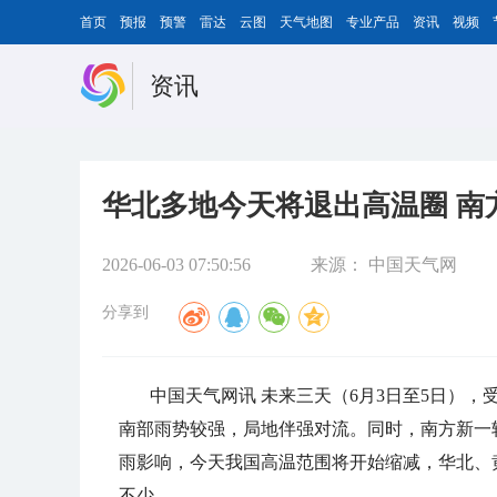
首页
预报
预警
雷达
云图
天气地图
专业产品
资讯
视频
资讯
华北多地今天将退出高温圈 南
2026-06-03 07:50:56
来源：
中国天气网
分享到
中国天气网讯 未来三天（6月3日至5日）
南部雨势较强，局地伴强对流。同时，南方新一
雨影响，今天我国高温范围将开始缩减，华北、
不少。