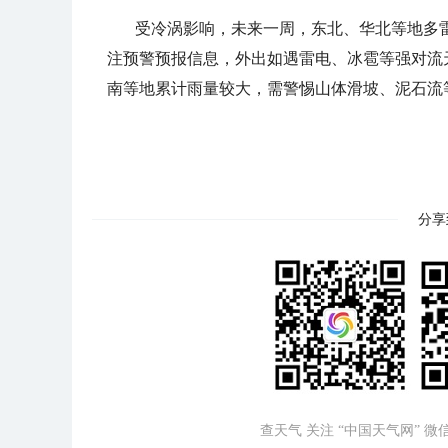
受冷涡影响，未来一周，东北、华北等地多
注预警预报信息，外出如遇雷电、冰雹等强对流
南等地累计雨量较大，需警惕山体滑坡、泥石流
分享
查天气 关注 “中国天气网” 