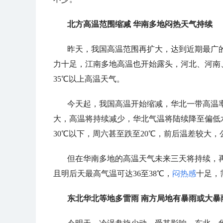
北方高温范围缩减 华南多地闷热天气持续
昨天，我国高温范围再扩大，达到近期最广
力十足，江南多地高温也开始露头，
河北、河南
35℃以上高温天气。
今天起，我国高温开始缩减，华北一带高温
大，高温将持续减少，华北气温将陆续降至偏低水
30℃以下，周六甚至跌至20℃，前后温差较大
但在华南多地的高温天气未来三天将持续，
且明后天最高气温可达36至38℃，
闷热感
十足，
东北华北等地多雷雨 南方局地有暴雨或大暴