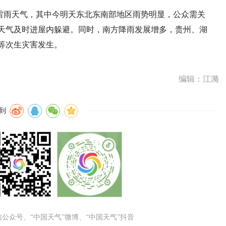
雷雨天气，其中今明天东北东南部地区雨势明显，公众需关
天气及时进屋内躲避。同时，南方降雨发展增多，贵州、湖
等次生灾害发生。
编辑：江漪
到
微信公众号、“中国天气”微博、“中国天气”抖音