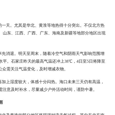
的一天。尤其是华北、黄淮等地热得十分突出。不仅北方热
、山东、江西、广西、广东、海南及新疆等地部分地区出现
率先消退。明天至周末，随着冷空气和阴雨天气影响范围增
平。石家庄昨天的最高气温还冲上38℃，4日至5日将降至
，公众需关注气温变化，及时增减衣物。
再加上湿度较大，体感十分闷热。海口未来三天仍有高温，
需注意及时补水，尽量减少户外活动时间，谨防中暑。
雨