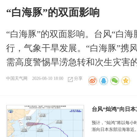
​“白海豚”的双面影响
​“白海豚”的双面影响。台风“白
行，气象干旱发展。“白海豚”携
需高度警惕旱涝急转和次生灾害
中国天气网
2026-08-10 18:00
分享
台风“灿鸿”向日本
预计，“灿鸿”将以每小
渐向日本东部沿海靠近