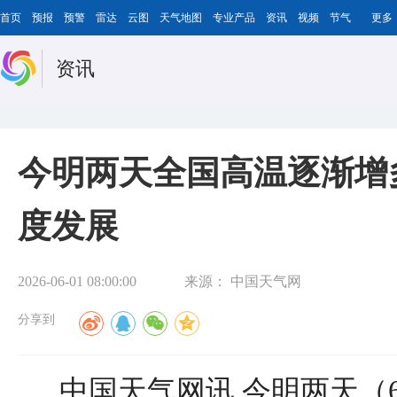
首页
预报
预警
雷达
云图
天气地图
专业产品
资讯
视频
节气
更多
资讯
今明两天全国高温逐渐增
度发展
2026-06-01 08:00:00
来源：
中国天气网
分享到
中国天气网讯 今明两天（