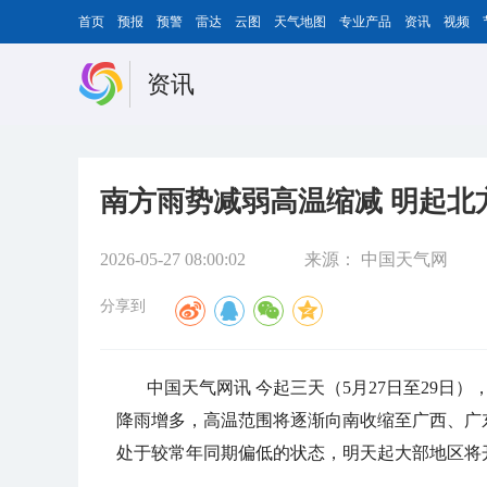
首页
预报
预警
雷达
云图
天气地图
专业产品
资讯
视频
资讯
南方雨势减弱高温缩减 明起北
2026-05-27 08:00:02
来源：
中国天气网
分享到
中国天气网讯 今起三天（5月27日至29
降雨增多，高温范围将逐渐向南收缩至广西、广
处于较常年同期偏低的状态，明天起大部地区将