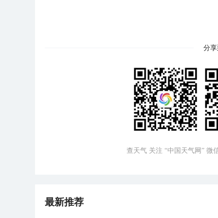
分享
查天气 关注 “中国天气网” 
最新推荐