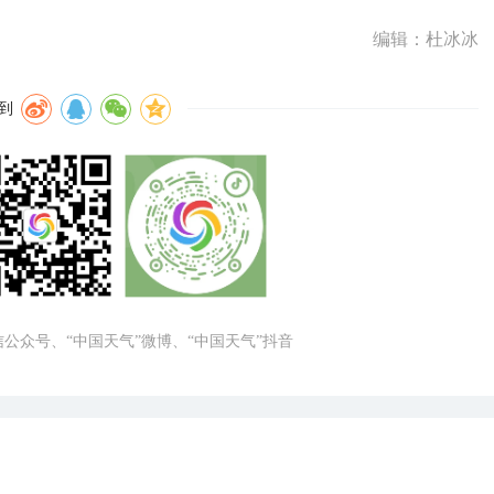
编辑：杜冰冰
到
微信公众号、“中国天气”微博、“中国天气”抖音