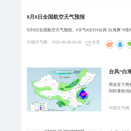
8月8日全国航空天气预报
8月8日全国航空天气预报。#天气#出行#台风“白海豚”#强
中国天气网
2026-08-08 08:00
分享
台风“白
周末至下周
同时暑热消
中国天气网