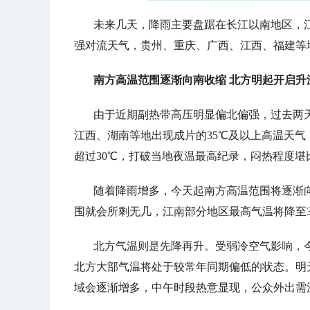
未来几天，降雨主要盘踞在长江以南地区，
强对流天气，贵州、重庆、广西、江西、福建等
南方高温范围逐渐向南收缩 北方明起开启升
由于近期副热带高压明显偏北偏强，过去两
江西、湖南等地出现成片的35℃及以上高温天气
超过30℃，打破当地夜温最高纪录，闷热程度堪
随着降雨增多，今天起南方高温范围将逐渐
围就会所剩无几，江南部分地区最高气温将降至
北方气温则是先降再升。受弱冷空气影响，
北方大部气温将处于较常年同期偏低的状态。明
域会逐渐增多，中午时段热意显现，公众外出需