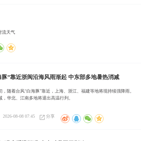
对流天气
海豚”靠近浙闽沿海风雨渐起 中东部多地暑热消减
初，随着台风“白海豚”靠近，上海、浙江、福建等地将现持续强降雨。
减，华北、江南多地将退出高温行列。
2026-08-08 07:45
分享