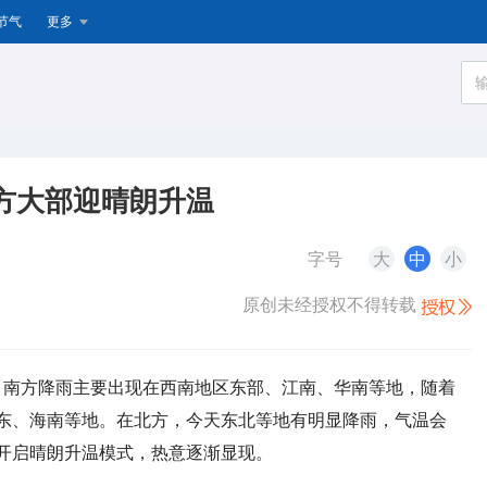
节气
更多
方大部迎晴朗升温
字号
大
中
小
原创未经授权不得转载
日），南方降雨主要出现在西南地区东部、江南、华南等地，随着
东、海南等地。在北方，今天东北等地有明显降雨，气温会
开启晴朗升温模式，热意逐渐显现。