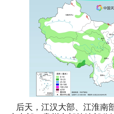
后天，
江汉大部、
江淮南