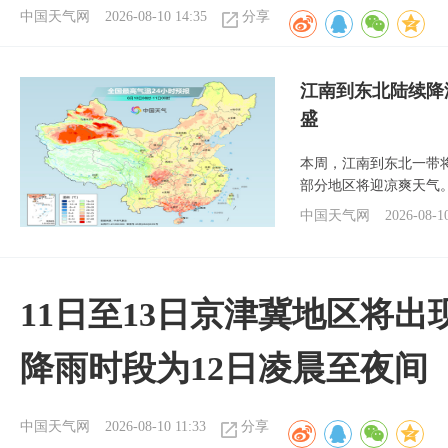
中国天气网
2026-08-10 14:35
分享
江南到东北陆续降
盛
本周，江南到东北一带
部分地区将迎凉爽天气
中国天气网
2026-08-1
11日至13日京津冀地区将出
降雨时段为12日凌晨至夜间
中国天气网
2026-08-10 11:33
分享