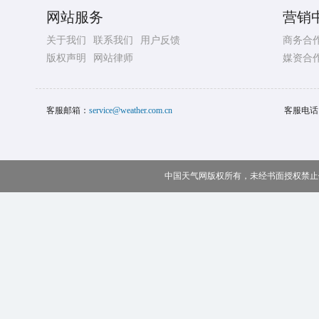
网站服务
营销
关于我们
联系我们
用户反馈
商务合
版权声明
网站律师
媒资合
客服邮箱：
service@weather.com.cn
客服电话
中国天气网版权所有，未经书面授权禁止使用 