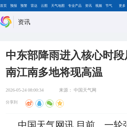
首页
预报
预警
雷达
云图
天气地图
专业产品
资讯
视频
节气
更多
资讯
中东部降雨进入核心时段
南江南多地将现高温
2026-05-24 08:00:34
来源：
中国天气网
分享到
中国天气网讯 目前，一轮