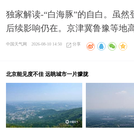
​独家解读-“白海豚”的自白。虽
后续影响仍在。京津冀鲁豫等地
中国天气网
2026-08-10 14:50
分享
北京能见度不佳 远眺城市一片朦胧