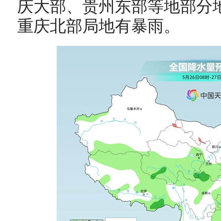
庆大部、贵州东部等地部分
重庆北部局地有暴雨。