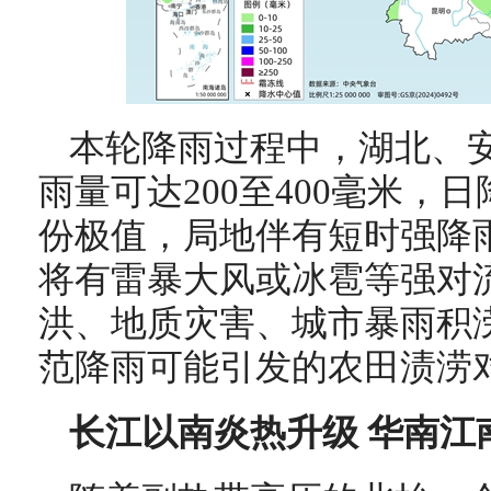
本轮降雨过程中，湖北、
雨量可达200至400毫米，
份极值，局地伴有短时强降
将有雷暴大风或冰雹等强对
洪、地质灾害、城市暴雨积
范降雨可能引发的农田渍涝
长江以南炎热升级 华南江