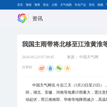
首页
预报
预警
雷达
云图
天气地图
专业产品
资讯
视频
资讯
我国主雨带将北移至江淮黄淮等
2026-05-23 07:58:45
来源：
中国天气网
分享到
中国天气网讯 今后三天（5月23日至25
间，湖北、安徽、河南等地累计雨量大，需注意
动起伏，而江南南部、华南等地降雨减少，高温