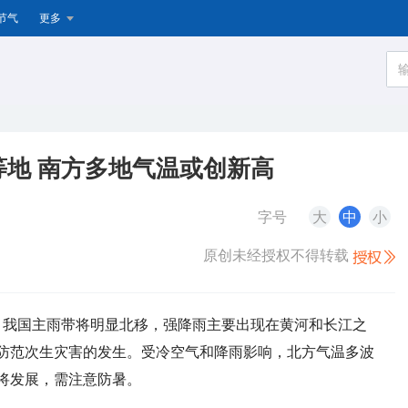
节气
更多
地 南方多地气温或创新高
字号
大
中
小
原创未经授权不得转载
日），我国主雨带将明显北移，强降雨主要出现在黄河和长江之
防范次生灾害的发生。受冷空气和降雨影响，北方气温多波
将发展，需注意防暑。