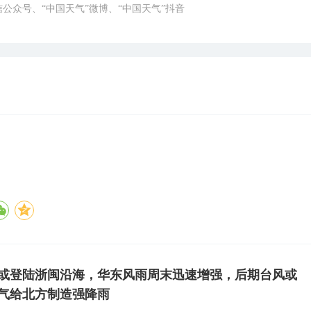
微信公众号、“中国天气”微博、“中国天气”抖音
”或登陆浙闽沿海，华东风雨周末迅速增强，后期台风或
气给北方制造强降雨