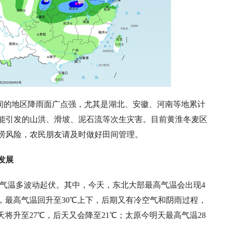
间的地区降雨面广点强，尤其是湖北、安徽、河南等地累计
能引发的山洪、滑坡、泥石流等次生灾害。目前黄淮冬麦区
涝风险，农民朋友请及时做好田间管理。
发展
，气温多波动起伏。其中，今天，东北大部最高气温会出现4
，最高气温回升至30℃上下，后期又有冷空气和阴雨过程，
将升至27℃，后天又会降至21℃；太原今明天最高气温28