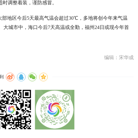
化适时调整着装，谨防感冒。
部地区今后5天最高气温会超过30℃，多地将创今年来气温
。大城市中，海口今后7天高温或全勤，福州24日或现今年首
编辑：宋华成
到