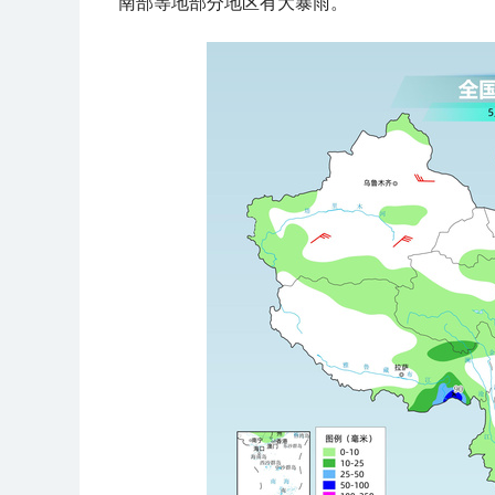
南部等地部分地区有大暴雨
。