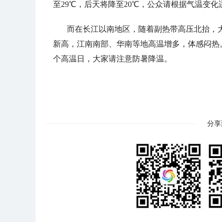
至29℃，后天将降至20℃，公众请根据气温变
而在长江以南地区，随着副热带高压北抬，大
新高，江南南部、华南等地高温增多，体感闷热
个高温日，大家请注意防暑降温。
分享