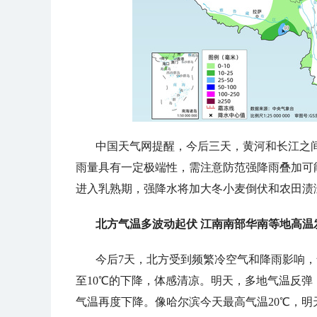
中国天气网提醒，
今后
三天，黄河和长江之
雨量具有一定极端性，需注意防范强降雨叠加可
进入乳熟期，强降水将加大冬小麦倒伏和农田渍
北方气温多波动起伏 江南南部华南等地高温
今后
7天，北方受到频繁冷空气和降雨影响
至10℃的下降，体感清凉。明天，多地气温反弹
气温再度下降。像哈尔滨今天最高气温20℃，明天