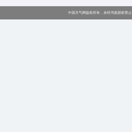
中国天气网版权所有，未经书面授权禁止使用 