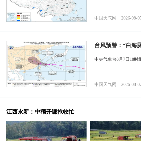
中国天气网
2026-08-0
台风预警：“白海豚
中央气象台8月7日18
中国天气网
2026-08-0
江西永新：中稻开镰抢收忙