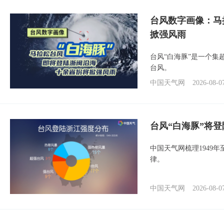
台风数字画像：马
掀强风雨
台风“白海豚”是一个
台风。
中国天气网
2026-08-0
台风“白海豚”将
中国天气网梳理1949
律。
中国天气网
2026-08-0