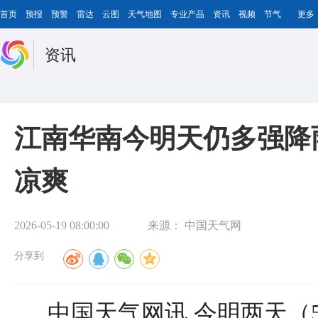
首页
预报
预警
雷达
云图
天气地图
专业产品
资讯
视频
节气
更多
资讯
江南华南今明天仍多强降
凉爽
2026-05-19 08:00:00
来源：
中国天气网
分享到
中国天气网讯 今明两天（5