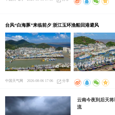
台风“白海豚”来临前夕 浙江玉环渔船回港避风
中国天气网
2026-08-06 17:06
分享
云南今夜到后天将
流