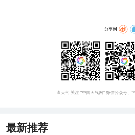
分享到
查天气 关注 “中国天气网” 微信公众号、
最新推荐