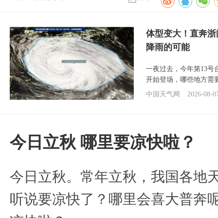
体型变大！直奔浙
降雨的可能
一夜过去，今年第13号
开始登场，哪些地方需
中国天气网
2026-08-0
今日立秋 哪里要凉快啦？
今日立秋。常年立秋，我国各地
听说要凉快了？哪里会喜大普奔呢