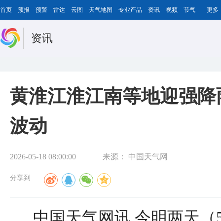
首页
预报
预警
雷达
云图
天气地图
专业产品
资讯
视频
节气
更多
资讯
黄淮江淮江南等地迎强降
波动
2026-05-18 08:00:00
来源：
中国天气网
分享到
中国天气网讯 今明两天（5