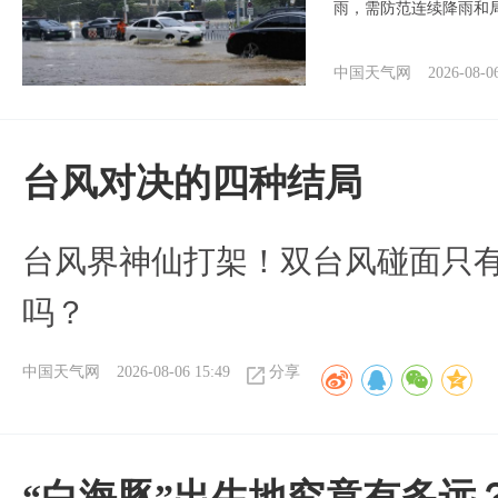
雨，需防范连续降雨和
中国天气网
2026-08-0
台风对决的四种结局
台风界神仙打架！双台风碰面只
吗？
中国天气网
2026-08-06 15:49
分享
“白海豚”出生地究竟有多远