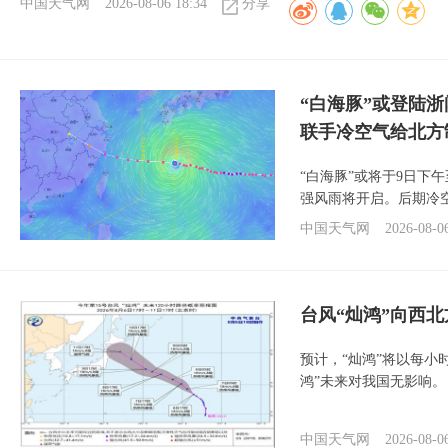
中国天气网
2026-08-06 18:34
分享
“白海豚”或登陆
联手冷空气给北方
“白海豚”或将于9日下
强风雨将开启。后期冷
中国天气网
2026-08-0
台风“灿鸿”向西
预计，“灿鸿”将以每小
鸿”未来对我国无影响。
中国天气网
2026-08-0