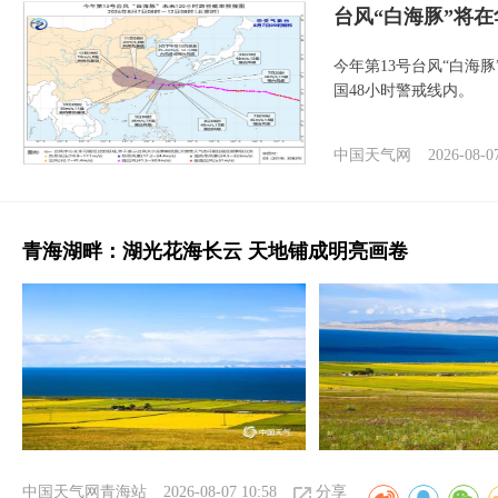
台风“白海豚”将
今年第13号台风“白海
国48小时警戒线内。
中国天气网
2026-08-0
青海湖畔：湖光花海长云 天地铺成明亮画卷
中国天气网青海站
2026-08-07 10:58
分享