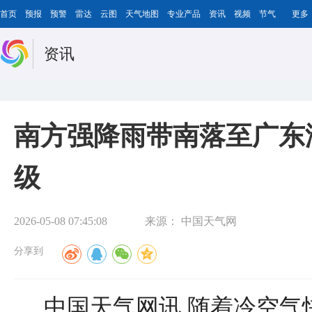
首页
预报
预警
雷达
云图
天气地图
专业产品
资讯
视频
节气
更多
资讯
南方强降雨带南落至广东
级
2026-05-08 07:45:08
来源：
中国天气网
分享到
中国天气网讯 随着冷空气