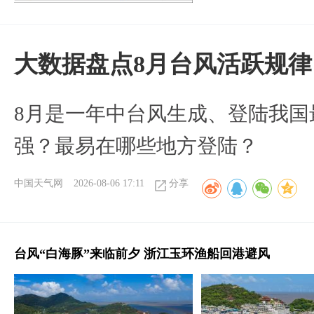
大数据盘点8月台风活跃规律
8月是一年中台风生成、登陆我国
强？最易在哪些地方登陆？
中国天气网
2026-08-06 17:11
分享
台风“白海豚”来临前夕 浙江玉环渔船回港避风