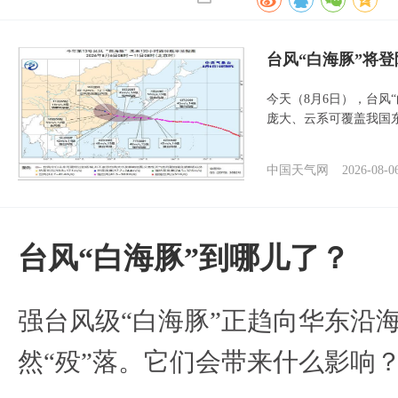
台风“白海豚”将
今天（8月6日），台风
庞大、云系可覆盖我国
中国天气网
2026-08-0
台风“白海豚”到哪儿了？
强台风级“白海豚”正趋向华东沿海
然“殁”落。它们会带来什么影响