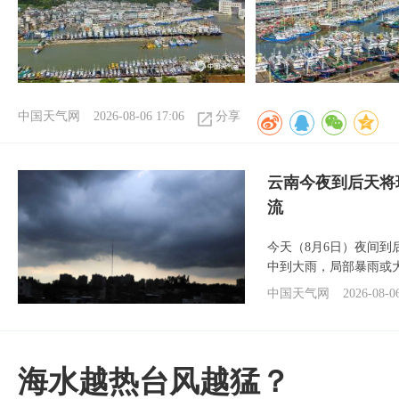
中国天气网
2026-08-06 17:06
分享
云南今夜到后天将
流
今天（8月6日）夜间
中到大雨，局部暴雨或
中国天气网
2026-08-0
海水越热台风越猛？