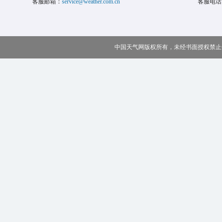
客服邮箱：
service@weather.com.cn
客服电话
中国天气网版权所有，未经书面授权禁止使用 