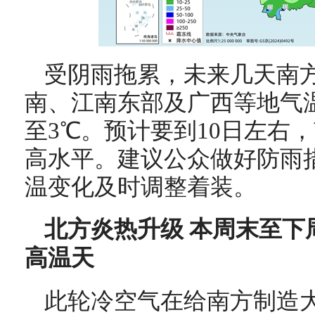
受阴雨拖累，未来几天南
南、江南东部及广西等地气
至3℃。预计要到10日左右
高水平。建议公众做好防雨
温变化及时调整着装。
北方炎热升级 本周末至下
高温天
此轮冷空气在给南方制造