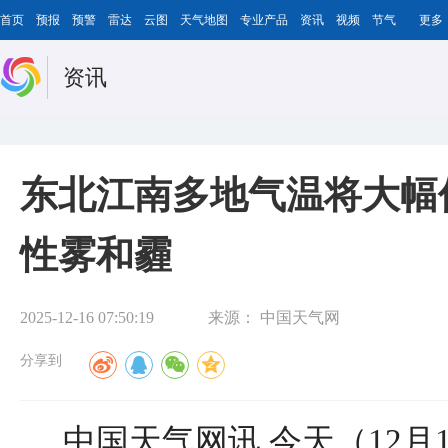
首页
预报
预警
雷达
云图
天气地图
专业产品
资讯
视频
节气
更多
资讯
东北江南多地气温将大幅
性雾和霾
2025-12-16 07:50:19
来源：
中国天气网
分享到
中国天气网讯 今天（12月