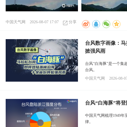
中国天气网
2026-08-07 17:07
分享
台风数字画像：马
掀强风雨
台风“白海豚”是一个
台风。
中国天气网
2026-08-0
台风“白海豚”将
中国天气网梳理1949
律。