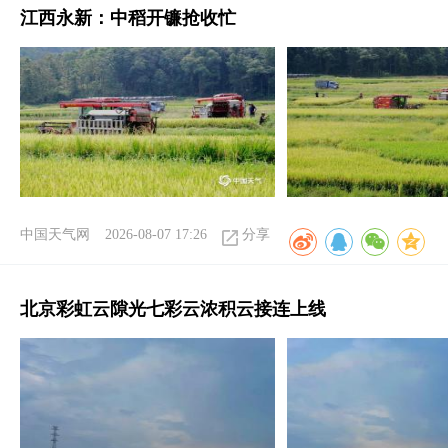
江西永新：中稻开镰抢收忙
中国天气网
2026-08-07 17:26
分享
北京彩虹云隙光七彩云浓积云接连上线