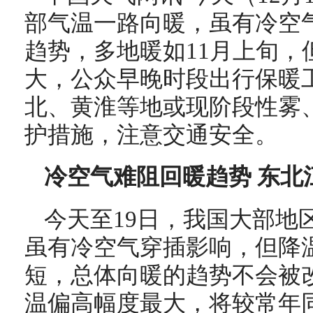
部气温一路向暖，虽有冷空
趋势，多地暖如11月上旬，
大，公众早晚时段出行保暖
北、黄淮等地或现阶段性雾
护措施，注意交通安全。
冷空气难阻回暖趋势 东北
今天至19日，我国大部地
虽有冷空气穿插影响，但降
短，总体向暖的趋势不会被
温偏高幅度最大，将较常年同