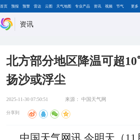
首页
预报
预警
雷达
云图
天气地图
专业产品
资讯
视频
节气
更多
资讯
北方部分地区降温可超10
扬沙或浮尘
2025-11-30 07:50:51
来源：
中国天气网
分享到
中国天气网讯 今明天（11