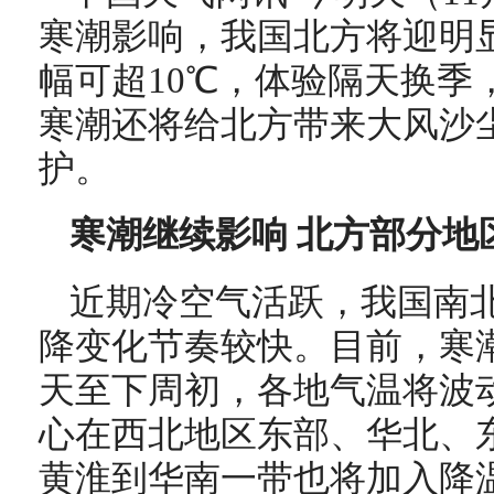
寒潮影响，我国北方将迎明
幅可超10℃，体验隔天换季
寒潮
还将给北方带来大风沙
护。
寒潮
继续影响 北方部分地
近期冷空气活跃，我国南
降变化节奏较快。目前，寒
天至下周初，各地气温将波
心在西北地区东部、华北、东
黄淮到华南一带也将加入降