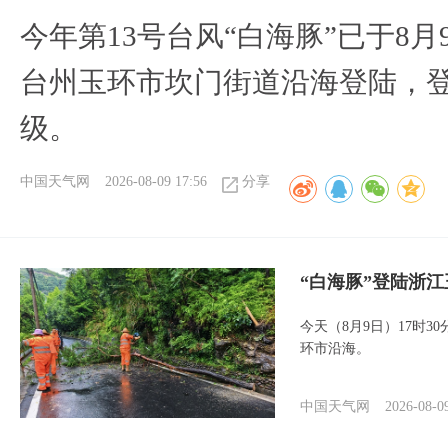
今年第13号台风“白海豚”已于8月
台州玉环市坎门街道沿海登陆，登
级。
中国天气网
2026-08-09 17:56
分享
“白海豚”登陆浙江
今天（8月9日）17时3
环市沿海。
中国天气网
2026-08-0