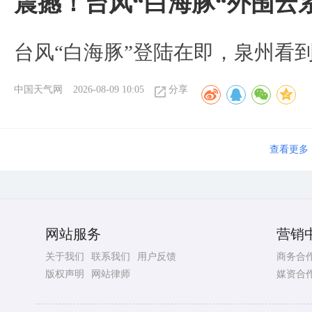
震撼！台风“白海豚“外围云
台风“白海豚”登陆在即，泉州看
中国天气网
2026-08-09 10:05
分享
查看更多
网站服务
营销
关于我们
联系我们
用户反馈
商务合
版权声明
网站律师
媒资合