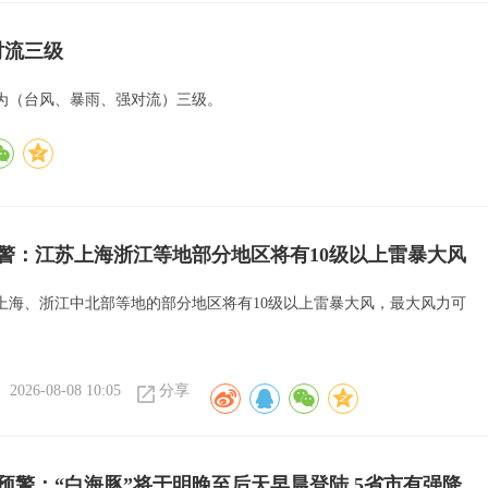
对流三级
为（台风、暴雨、强对流）三级。
警：江苏上海浙江等地部分地区将有10级以上雷暴大风
上海、浙江中北部等地的部分地区将有10级以上雷暴大风，最大风力可
。
2026-08-08 10:05
分享
预警：“白海豚”将于明晚至后天早晨登陆 5省市有强降