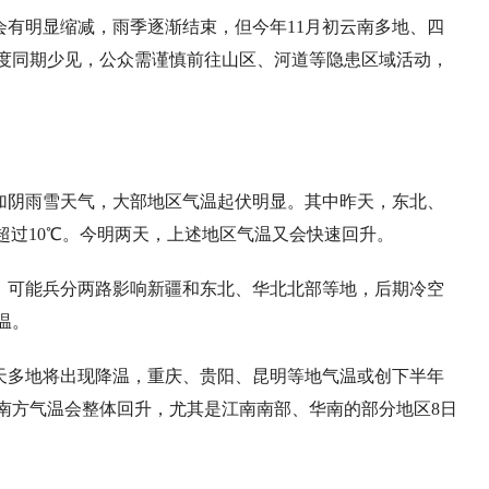
会有明显缩减，雨季逐渐结束，但今年11月初云南多地、四
强度同期少见，公众需谨慎前往山区、河道等隐患区域活动，
加阴雨雪天气，大部地区气温起伏明显。其中昨天，东北、
超过10℃。今明两天，上述地区气温又会快速回升。
，可能兵分两路影响新疆和东北、华北北部等地，后期冷空
温。
天多地将出现降温，重庆、贵阳、昆明等地气温或创下半年
南方气温会整体回升，尤其是江南南部、华南的部分地区8日