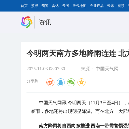
首页
预报
预警
雷达
云图
天气地图
专业产品
资讯
视频
资讯
今明两天南方多地降雨连连 北
2025-11-03 08:07:30
来源：
中国天气网
分享到
中国天气网讯 今明两天（11月3日至4日
暴雨，多地还将出现明显降温。而在北方，大部
南方降雨将自西向东推进 西南一带需警惕强