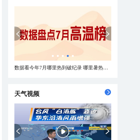
数据看今年7月哪里热到破纪录 哪里暑热连轴转
天气视频