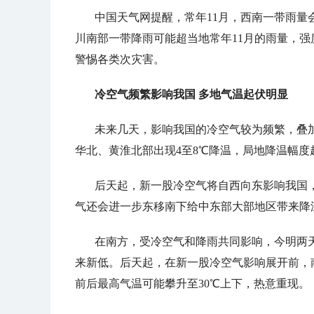
中国天气网提醒，常年11月，西南一带雨量
川南部一带降雨可能超当地常年11月的雨量，
警惕各类次灾害。
冷空气频繁影响我国 多地气温起伏明显
未来几天，影响我国的冷空气较为频繁，叠
华北、黄淮北部出现4至8℃降温，局地降温幅度
后天起，新一股冷空气将自西向东影响我国
气还会进一步东移南下给中东部大部地区带来降
在南方，受冷空气和降雨共同影响，今明两
来新低。后天起，在新一股冷空气影响展开前，
前后最高气温可能攀升至30℃上下，热意重现。