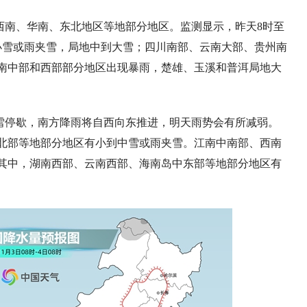
西南、华南、东北地区等地部分地区。监测显示，
昨天8时至
小雪或雨夹雪，局地中到大雪；四川南部、云南大部、贵州南
南中部和西部部分地区出现暴雨，楚雄、玉溪和普洱局地大
雪停歇，南方降雨将自西向东推进，明天雨势会有所减弱。
北部等地部分地区有小到中雪或雨夹雪。江南中南部、西南
其中，湖南西部、云南西部、海南岛中东部等地部分地区有