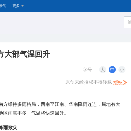
节气
更多
方大部气温回升
字号
大
中
小
原创未经授权不得转载
），南方维持多雨格局，西南至江南、华南降雨连连，局地有大
地区雨雪不多，气温将快速回升。
降雨致灾