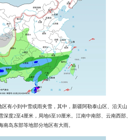
地区有小到中雪或雨夹雪，其中，新疆阿勒泰山区、沿天山
雪深度2
至
4厘米，局地6
至
10厘米。江南中南部、云南西部、
海南岛东部等地部分地区有大雨
。