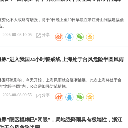
强度变化不大或略有增强，将于9日晚上至10日早晨在浙江舟山到福建福鼎
陆。
2026-08-08 10:05
分享
海豚”进入我国24小时警戒线 上海处于台风危险半圆风雨
”外围环流影响，今天开始，上海风雨就会逐渐铺展。此次上海将处于台
的“危险半圆”内，公众需加强防范措施。
2026-08-08 09:55
分享
海豚”眼区模糊已“闭眼”，局地强降雨具有极端性，浙江
位于台风危险半圆