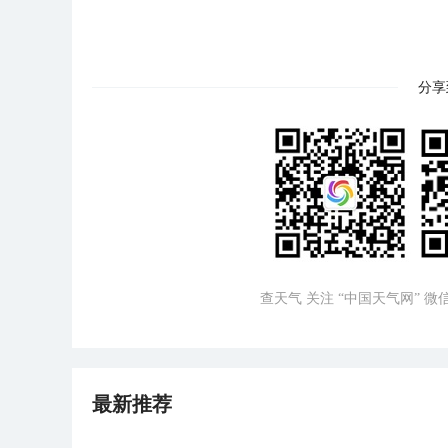
分享
查天气 关注 “中国天气网” 
最新推荐