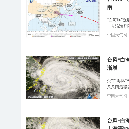
雨
“白海豚”
一带沿海登
中国天气网
台风“白
渐增
受“白海豚
风风雨最强
中国天气网
台风“白
上海等地