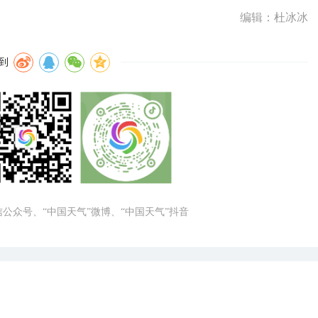
编辑：杜冰冰
到
微信公众号、“中国天气”微博、“中国天气”抖音