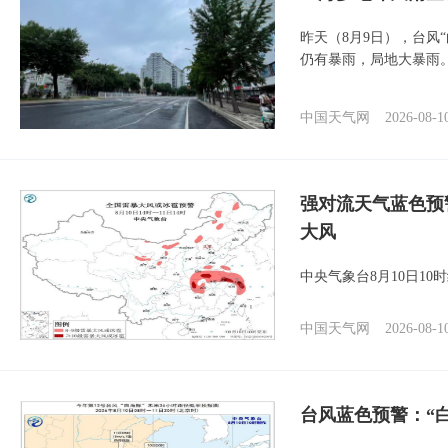
昨天（8月9日），台风
仍有暴雨，局地大暴雨
中国天气网
2026-08-1
强对流天气蓝色预
大风
中央气象台8月10日1
中国天气网
2026-08-1
台风蓝色预警：“