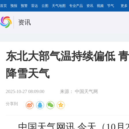
首页
预报
预警
雷达
云图
天气地图
专业产品
资讯
视频
节气
更多
资讯
东北大部气温持续偏低 
降雪天气
2025-10-27 08:09:00
来源：
中国天气网
分享到
中国天气网讯 今天（10月