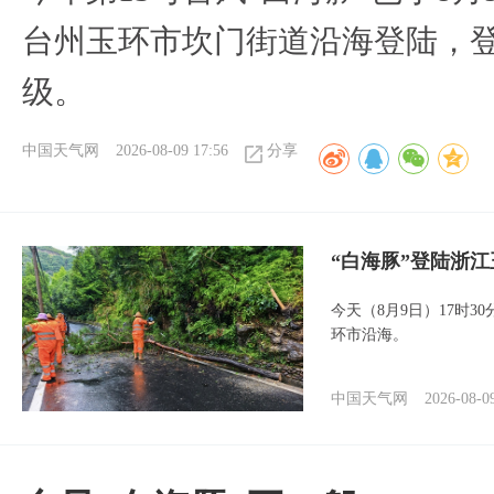
台州玉环市坎门街道沿海登陆，登
级。
中国天气网
2026-08-09 17:56
分享
“白海豚”登陆浙江
今天（8月9日）17时3
环市沿海。
中国天气网
2026-08-0