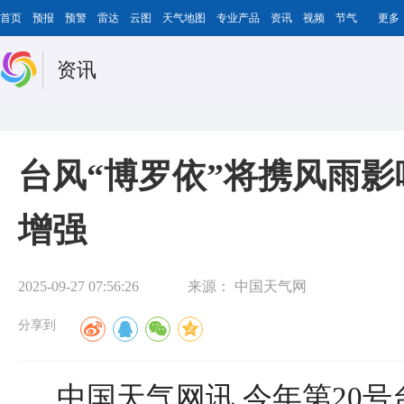
首页
预报
预警
雷达
云图
天气地图
专业产品
资讯
视频
节气
更多
资讯
台风“博罗依”将携风雨影
增强
2025-09-27 07:56:26
来源：
中国天气网
分享到
中国天气网讯 今年第20号