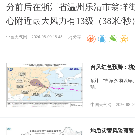
分前后在浙江省温州乐清市翁垟
心附近最大风力有13级（38米/秒
中国天气网
2026-08-09 18:48
分享
​台风红色预警：杭
预计，“白海豚”将以每
弱。
中国天气网
2026-08-0
地质灾害风险预警