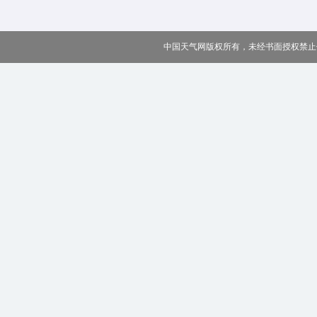
中国天气网版权所有，未经书面授权禁止使用 