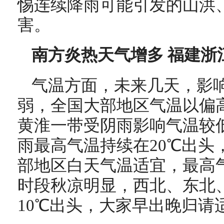
惕连续降雨可能引发的山洪
害。
南方炎热天气增多 福建浙
气温方面，未来几天，影
弱，全国大部地区气温以偏
黄淮一带受阴雨影响气温较
雨最高气温持续在20℃出头
部地区白天气温适宜，最高气
时段秋凉明显，西北、东北
10℃出头，大家早出晚归请