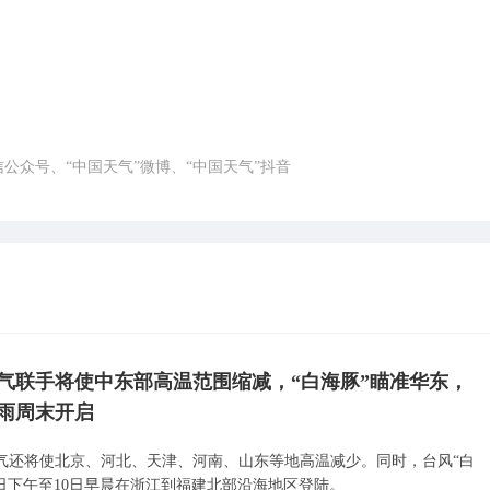
微信公众号、“中国天气”微博、“中国天气”抖音
气联手将使中东部高温范围缩减，“白海豚”瞄准华东，
雨周末开启
气还将使北京、河北、天津、河南、山东等地高温减少。同时，台风“白
9日下午至10日早晨在浙江到福建北部沿海地区登陆。