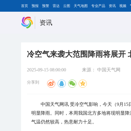
首页
预报
预警
雷达
云图
天气地图
专业产品
资讯
视频
资讯
冷空气来袭大范围降雨将展开 
2025-09-15 08:00:00
来源：
中国天气网
分享到
中国天气网讯
受冷空气影响，
今天（9月1
明显降雨。同时，本周我国北方多地将现明显降
气温仍然较高，热意耐力十足。