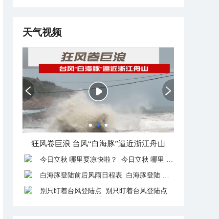
天气视频
狂风卷巨浪 台风“白海豚”逼近浙江舟山
今日立秋 哪里要凉快啦？
白海豚登陆前后风雨日程表
别只盯着台风登陆点