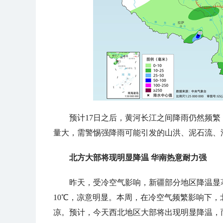
预计17日之
后，黄河长江之间降雨仍然频繁
量大，需警惕强降雨可能引发的山洪、泥石流、
北方大部将现明显降温 华南热意耐力强
昨天，受冷空气影响，新疆部分地区降温显著，1
10℃，凉意明显。本周，在冷空气频繁影响下
凉。预计，今天西北地区大部将出现明显降温，