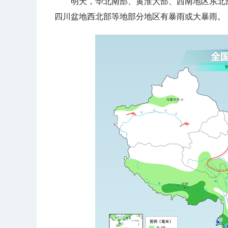
明天，
华北南部、黄淮大部、西南地区东北
四川盆地西北部等地部分地区有暴雨或大暴雨。