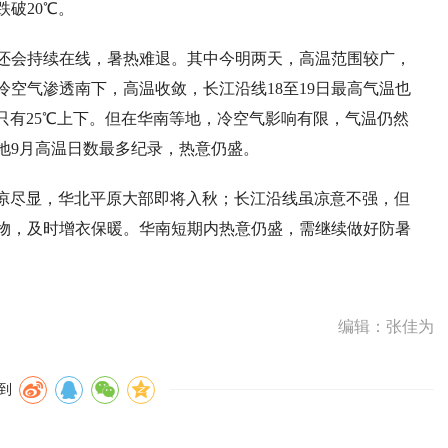
破20℃。
还会持续在线，暑热难退。其中今明两天，高温范围较广，
冷空气渗透南下，高温收敛，长江沿线18至19日最高气温也
只有25℃上下。但在华南等地，冷空气影响有限，气温仍然
地9月高温日数最多纪录，热意仍盛。
秋凉尽显，华北平原大部即将入秋；长江沿线虽凉意不强，但
物，及时增衣保暖。华南短期内热意仍盛，需继续做好防暑
编辑：张佳为
到