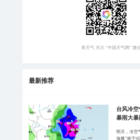
查天气 关注 “中国天气网” 
最新推荐
台风冷空
暴雨大暴
明天，冷空
海豚”将于