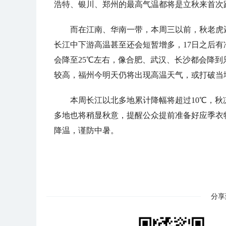
浩特、银川、郑州的最高气温都将是立秋来首次跌
而在江南、华南一带，本周三以前，秋老虎
长江中下游高温甚至还会短暂增多，17日之后有
会降至25℃左右，像合肥、武汉、长沙都会降到
较高，福州今明天仍将出现高温天气，或打破当
本周长江以北多地累计降幅将超过10℃，
多地也将稍显秋意，提醒公众提前准备好应季衣
降温，谨防中暑。
分享