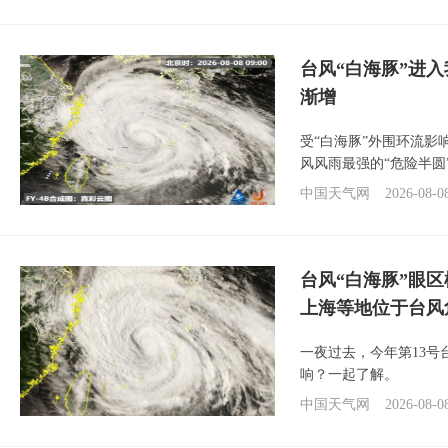
台风“白海豚”进入
渐增
受“白海豚”外围环流
风风雨最强的“危险半圆
中国天气网
2026-08-0
台风“白海豚”眼
上海等地位于台风
一夜过去，今年第13号
响？一起了解。
中国天气网
2026-08-0