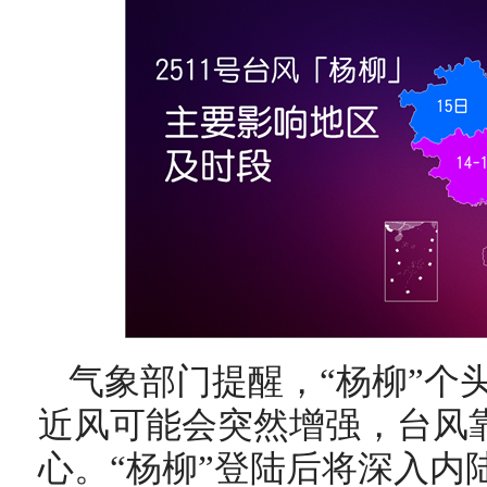
气象部门提醒，“杨柳”个
近风可能会突然增强，台风
心。“杨柳”登陆后将深入内