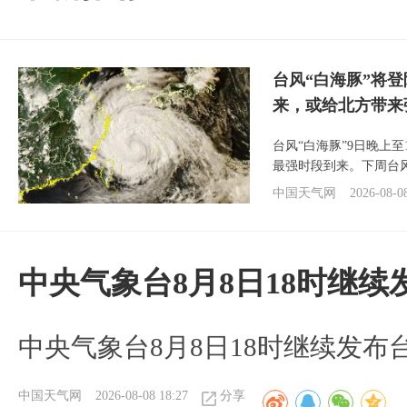
台风“白海豚”将
来，或给北方带来
台风“白海豚”9日晚上
最强时段到来。下周台
中国天气网
2026-08-0
中央气象台8月8日18时继
中央气象台8月8日18时继续发布
中国天气网
2026-08-08 18:27
分享