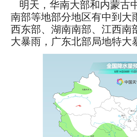
明天，
华南大部和
内蒙古
南部等地部分地区有中到大
西东部、
湖南南部、江西南
大暴雨，广东北部局地
特大