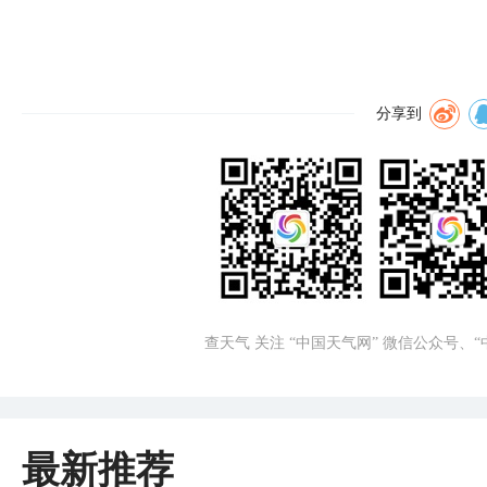
分享到
查天气 关注 “中国天气网” 微信公众号、
最新推荐