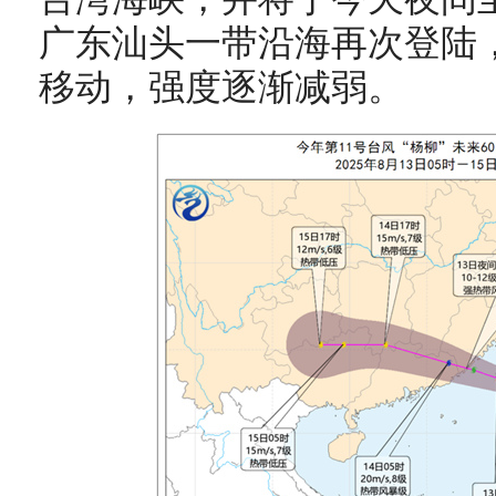
广东
汕头
一带沿海再次登陆
移动，强度逐渐减弱。