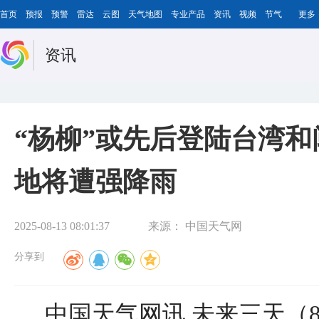
首页
预报
预警
雷达
云图
天气地图
专业产品
资讯
视频
节气
更多
资讯
“杨柳”或先后登陆台湾和
地将遭强降雨
2025-08-13 08:01:37
来源：
中国天气网
分享到
中国天气网讯 未来三天（8