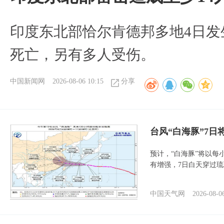
印度东北部恰尔肯德邦多地4日发
死亡，另有多人受伤。
中国新闻网
2026-08-06 10:15
分享
台风“白海豚”7日
预计，“白海豚”将以每
有增强，7日白天穿过
中国天气网
2026-08-0