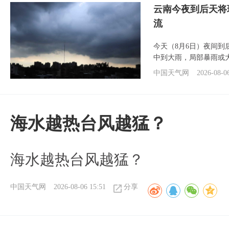
云南今夜到后天将
流
今天（8月6日）夜间
中到大雨，局部暴雨或
中国天气网
2026-08-0
海水越热台风越猛？
海水越热台风越猛？
中国天气网
2026-08-06 15:51
分享