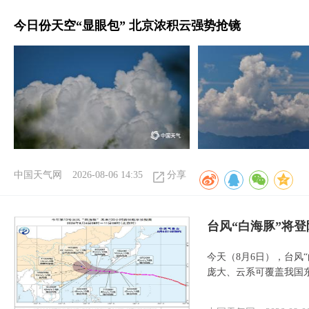
今日份天空“显眼包” 北京浓积云强势抢镜
中国天气网
2026-08-06 14:35
分享
台风“白海豚”将
今天（8月6日），台风
庞大、云系可覆盖我国