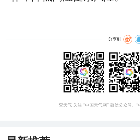
分享到
查天气 关注 “中国天气网” 微信公众号、