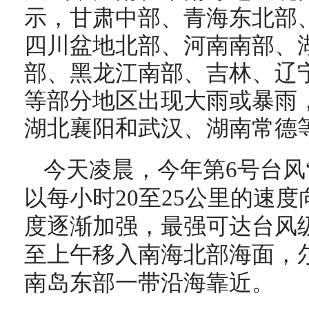
示，
甘肃中部、青海东北部
四川盆地北部、河南南部、
部、黑龙江南部、吉林、辽
等部分地区出现大雨或暴雨
湖北襄阳和武汉、湖南常德
今天
凌晨，
今年第6号台风
以每小时
20至25
公里的速度
度逐渐加强，最强可达台风
至上午移入南海北部海面，
南岛东部一带沿海
靠近
。