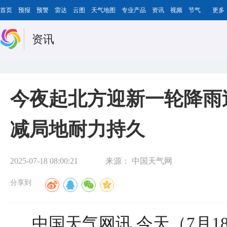
首页
预报
预警
雷达
云图
天气地图
专业产品
资讯
视频
节气
更多
资讯
今夜起北方迎新一轮降雨
减局地耐力持久
2025-07-18 08:00:21
来源：
中国天气网
分享到
中国天气网讯 今天（7月1