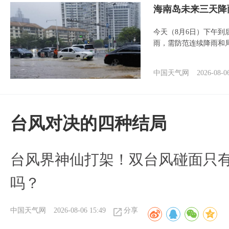
海南岛未来三天降
今天（8月6日）下午
雨，需防范连续降雨和
中国天气网
2026-08-0
台风对决的四种结局
台风界神仙打架！双台风碰面只
吗？
中国天气网
2026-08-06 15:49
分享