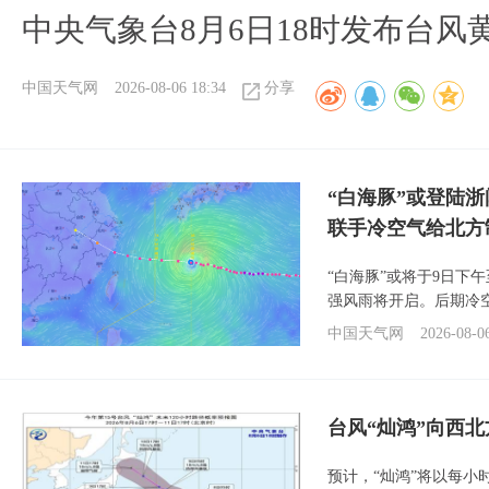
中央气象台8月6日18时发布台风
中国天气网
2026-08-06 18:34
分享
“白海豚”或登陆
联手冷空气给北方
“白海豚”或将于9日下
强风雨将开启。后期冷
中国天气网
2026-08-0
台风“灿鸿”向西
预计，“灿鸿”将以每小