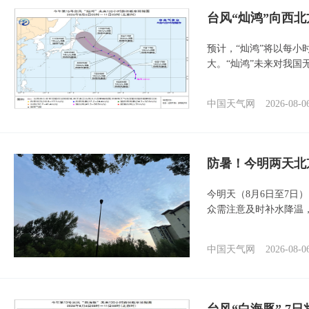
台风“灿鸿”向西
预计，“灿鸿”将以每小
大。“灿鸿”未来对我国
中国天气网
2026-08-0
防暑！今明两天北
今明天（8月6日至7日
众需注意及时补水降温
中国天气网
2026-08-0