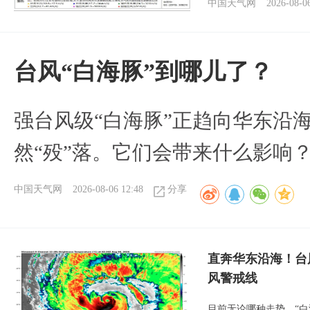
中国天气网
2026-08-0
台风“白海豚”到哪儿了？
强台风级“白海豚”正趋向华东沿海
然“殁”落。它们会带来什么影响
中国天气网
2026-08-06 12:48
分享
直奔华东沿海！台
风警戒线
目前无论哪种走势，“