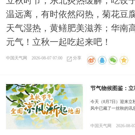
立秋时节，东北炎热缓解，吃饺
温远离，有时依然闷热，菊花豆
天气湿热，黄鳝肥美滋养；华南
元气！立秋一起吃起来吧！
中国天气网
2026-08-07 07:00
分享
节气物候图鉴：立
今天（8月7日）迎来
风中已藏了一丝秋的讯
中国天气网
2026-08-0