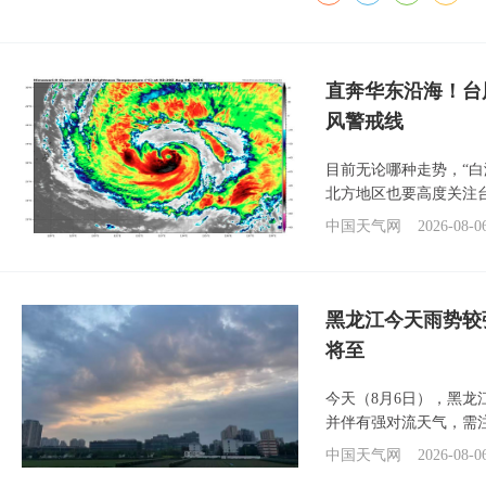
直奔华东沿海！台
风警戒线
目前无论哪种走势，“
北方地区也要高度关注
中国天气网
2026-08-0
黑龙江今天雨势较
将至
今天（8月6日），黑
并伴有强对流天气，需
中国天气网
2026-08-0