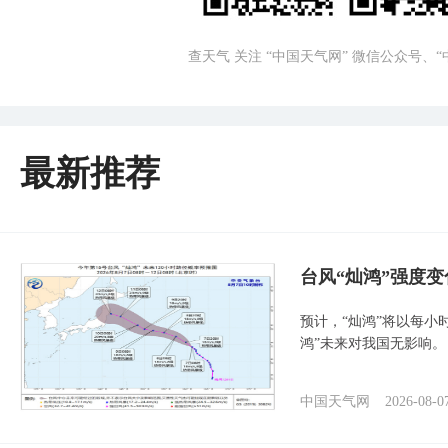
查天气 关注 “中国天气网” 微信公众号、
最新推荐
台风“灿鸿”强度
预计，“灿鸿”将以每小
鸿”未来对我国无影响。
中国天气网
2026-08-0