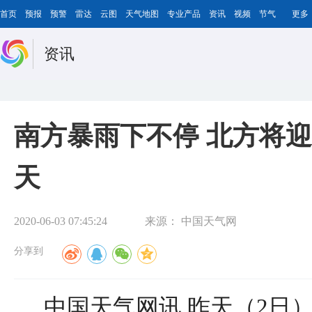
首页
预报
预警
雷达
云图
天气地图
专业产品
资讯
视频
节气
更多
资讯
南方暴雨下不停 北方将
天
2020-06-03 07:45:24
来源：
中国天气网
分享到
中国天气网讯 昨天（2日