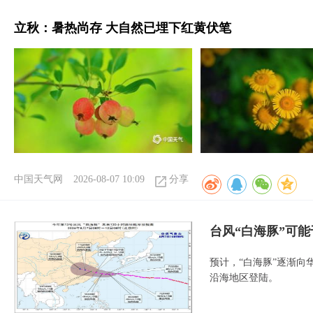
立秋：暑热尚存 大自然已埋下红黄伏笔
中国天气网
2026-08-07 10:09
分享
台风“白海豚”可能
预计，“白海豚”逐渐向
沿海地区登陆。