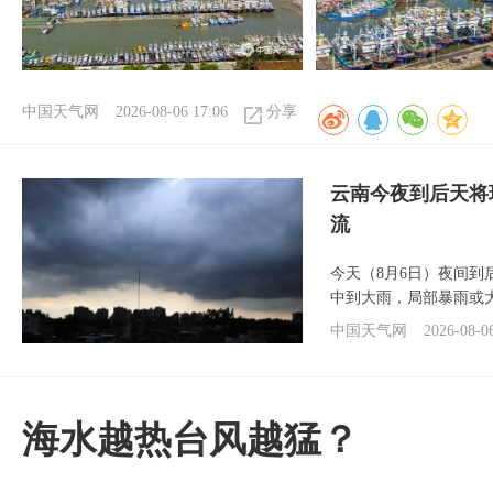
中国天气网
2026-08-06 17:06
分享
云南今夜到后天将
流
今天（8月6日）夜间
中到大雨，局部暴雨或
中国天气网
2026-08-0
海水越热台风越猛？