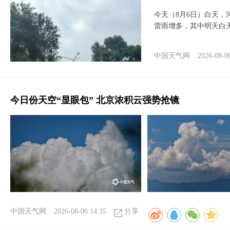
今天（8月6日）白天
雷雨增多，其中明天白
中国天气网
2026-08-0
今日份天空“显眼包” 北京浓积云强势抢镜
中国天气网
2026-08-06 14:35
分享