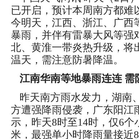
已开启，预计本周南方都难
今明天，江西、浙江、广西
暴雨，并伴有雷暴大风等强
北、黄淮一带炎热升级，将
温天，需注意防暑降温。
江南华南等地暴雨连连 需
昨天南方雨水发力，湖南
方遭强降雨侵袭，广东阳江
示，昨天8时至14时，仅6个小
米，最强单小时降雨量接近8