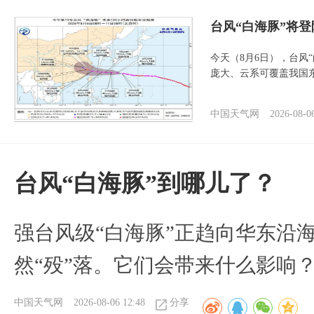
台风“白海豚”将
今天（8月6日），台风
庞大、云系可覆盖我国
中国天气网
2026-08-0
台风“白海豚”到哪儿了？
强台风级“白海豚”正趋向华东沿海
然“殁”落。它们会带来什么影响
中国天气网
2026-08-06 12:48
分享