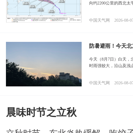
向约2200公里的西北
中国天气网
2026-08-0
防暑避雨！今天北
今天（8月7日）白天
时雨强较大，沿山及浅
中国天气网
2026-08-0
晨味时节之立秋