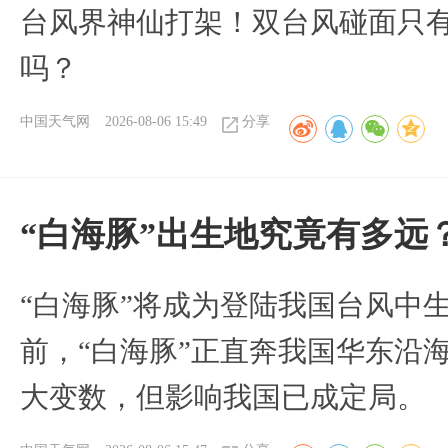
台风界神仙打架！双台风碰面只
吗？
中国天气网
2026-08-06 15:49
分享
“白海豚”出生地究竟有多远
“白海豚”将成为登陆我国台风中
前，“白海豚”正直奔我国华东沿
大变数，但影响我国已成定局。