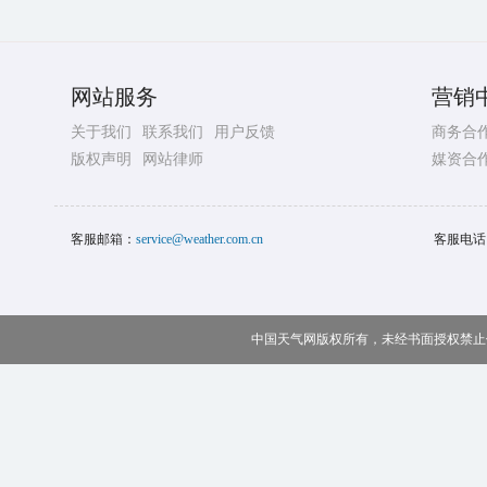
网站服务
营销
关于我们
联系我们
用户反馈
商务合
版权声明
网站律师
媒资合
客服邮箱：
service@weather.com.cn
客服电话
中国天气网版权所有，未经书面授权禁止使用 