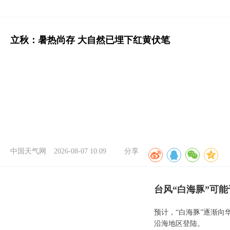
立秋：暑热尚存 大自然已埋下红黄伏笔
中国天气网
2026-08-07 10:09
分享
台风“白海豚”可能
预计，“白海豚”逐渐向
沿海地区登陆。