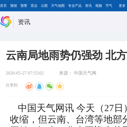
首页
预报
预警
雷达
云图
天气地图
专业产品
资讯
视频
节气
更多
资讯
云南局地雨势仍强劲 北
2020-05-27 07:55:02
来源：
中国天气网
分享到
中国天气网讯 今天（27
收缩，但云南、台湾等地部