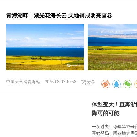
青海湖畔：湖光花海长云 天地铺成明亮画卷
中国天气网青海站
2026-08-07 10:58
分享
体型变大！直奔浙
降雨的可能
一夜过去，今年第13号
开始登场，哪些地方需