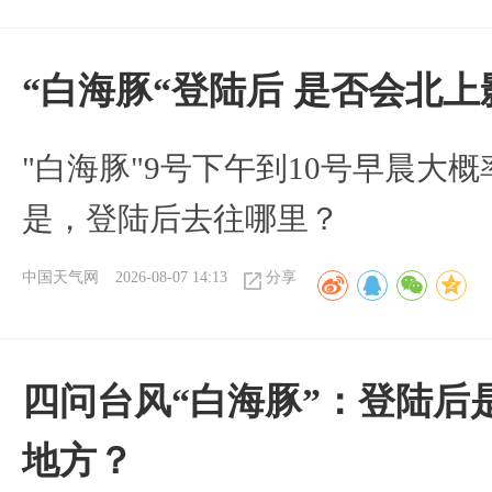
“白海豚“登陆后 是否会北
"白海豚"9号下午到10号早晨大
是，登陆后去往哪里？
中国天气网
2026-08-07 14:13
分享
四问台风“白海豚”：登陆后
地方？