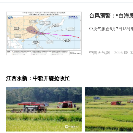
台风预警：“白海豚
中央气象台8月7日18
中国天气网
2026-08-0
江西永新：中稻开镰抢收忙