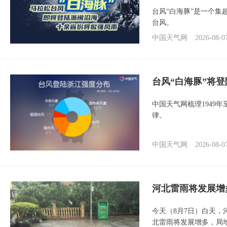
台风“白海豚”是一个
台风。
中国天气网
2026-08-0
台风“白海豚”将
中国天气网梳理1949
律。
中国天气网
2026-08-0
河北雷雨将发展增
今天（8月7日）白天
北雷雨将发展增多，局