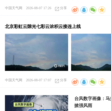
中国天气网
2026-08-07 17:26
分享
北京彩虹云隙光七彩云浓积云接连上线
中国天气网
2026-08-07 17:07
分享
台风数字画像：马
掀强风雨