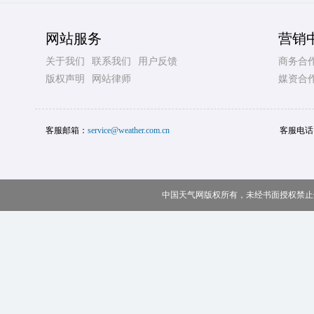
网站服务
营销
关于我们
联系我们
用户反馈
商务合
版权声明
网站律师
媒资合
客服邮箱：
service@weather.com.cn
客服电话
中国天气网版权所有，未经书面授权禁止使用 