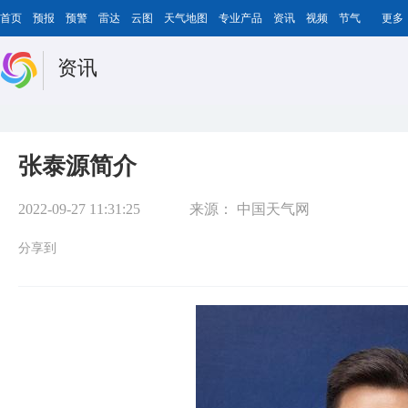
首页
预报
预警
雷达
云图
天气地图
专业产品
资讯
视频
节气
更多
资讯
张泰源简介
2022-09-27 11:31:25
来源：
中国天气网
分享到