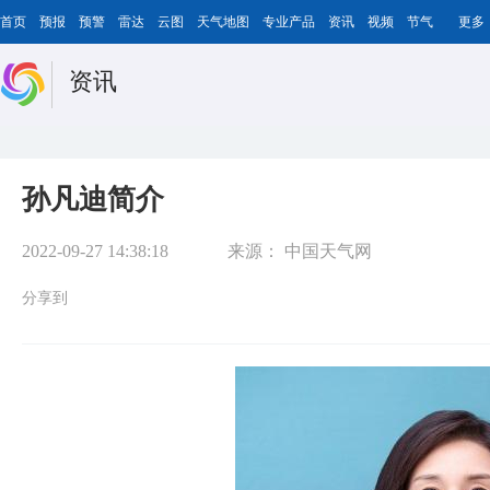
首页
预报
预警
雷达
云图
天气地图
专业产品
资讯
视频
节气
更多
资讯
孙凡迪简介
2022-09-27 14:38:18
来源：
中国天气网
分享到