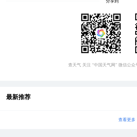
分享到
查天气 关注 “中国天气网” 微信公众
最新推荐
查看更多