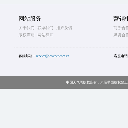
网站服务
营销
关于我们
联系我们
用户反馈
商务合
版权声明
网站律师
媒资合
客服邮箱：
service@weather.com.cn
客服电话
中国天气网版权所有，未经书面授权禁止使用 