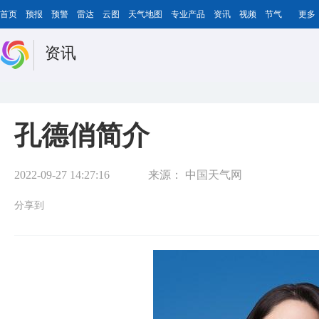
首页
预报
预警
雷达
云图
天气地图
专业产品
资讯
视频
节气
更多
资讯
孔德俏简介
2022-09-27 14:27:16
来源：
中国天气网
分享到