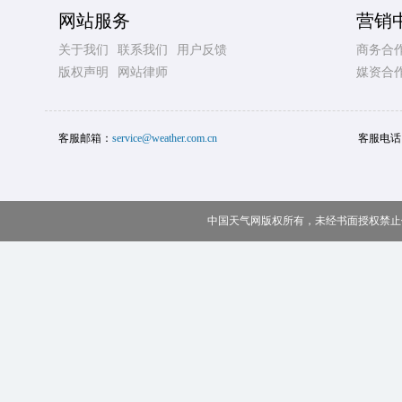
网站服务
营销
关于我们
联系我们
用户反馈
商务合
版权声明
网站律师
媒资合
客服邮箱：
service@weather.com.cn
客服电话
中国天气网版权所有，未经书面授权禁止使用 