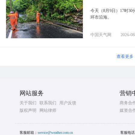
今天（8月9日）17时3
环市沿海。
中国天气网
2026-08
查看更多
网站服务
营销
关于我们
联系我们
用户反馈
商务合
版权声明
网站律师
媒资合
客服邮箱：
service@weather.com.cn
客服电话