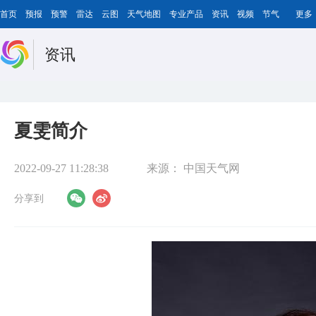
首页
预报
预警
雷达
云图
天气地图
专业产品
资讯
视频
节气
更多
资讯
夏雯简介
2022-09-27 11:28:38
来源：
中国天气网
分享到