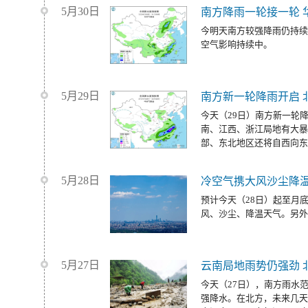
5月30日
南方降雨一轮接一轮 
今明天南方较强降雨仍持续
空气影响持续中。
5月29日
南方新一轮降雨开启 
今天（29日）南方新一轮
南、江西、浙江局地有大暴
部、东北地区还将自西向东
5月28日
冷空气携大风沙尘降温
预计今天（28日）起至月
风、沙尘、降温天气。另外
5月27日
云南局地雨势仍强劲 
今天（27日），南方雨水
强降水。在北方，未来几天