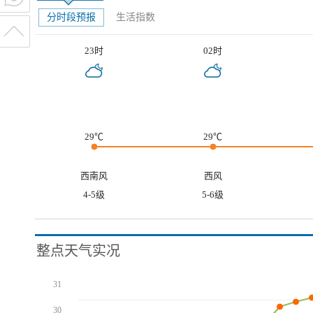
分时段预报
生活指数
23时
02时
29℃
29℃
西南风
西风
4-5级
5-6级
整点天气实况
31
30