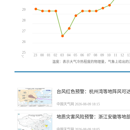
29
28
27
26
25
23
00
01
02
03
04
05
06
07
08
09
10
11
12
1
℃
温度：表示大气冷热程度的物理量，气象上给出的温
​台风红色预警：杭州湾等地阵风可达1
中国天气网 2026-08-09 18:15
地质灾害风险预警：浙江安徽等地
中国天气网 2026-08-09 18:05