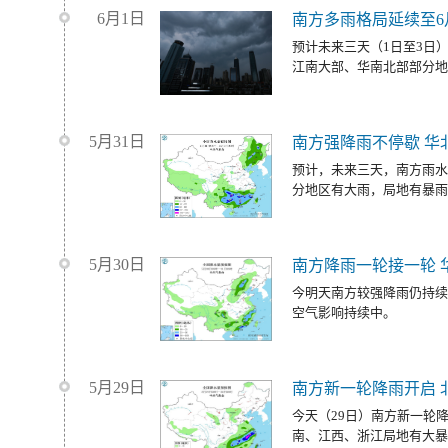
6月1日
南方多雨格局延续至6
预计未来三天（1日至3日
江南大部、华南北部部分地
5月31日
南方强降雨不停歇 华
预计，未来三天，南方雨水
分地区有大雨，局地有暴雨
5月30日
南方降雨一轮接一轮 
今明天南方较强降雨仍持续
空气影响持续中。
5月29日
南方新一轮降雨开启 
今天（29日）南方新一轮
南、江西、浙江局地有大暴