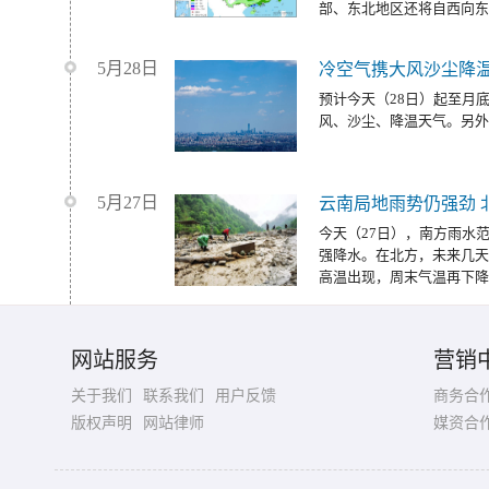
部、东北地区还将自西向东
5月28日
冷空气携大风沙尘降温
预计今天（28日）起至月
风、沙尘、降温天气。另外
5月27日
云南局地雨势仍强劲 
今天（27日），南方雨水
强降水。在北方，未来几天
高温出现，周末气温再下降
网站服务
营销
关于我们
联系我们
用户反馈
商务合
版权声明
网站律师
媒资合