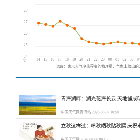
28
27
26
25
24
14
15
16
17
18
19
20
21
22
23
00
01
02
03
0
℃
温度：表示大气冷热程度的物理量，气象上给出的温
青海湖畔：湖光花海长云 天地铺成
中国天气网青海站 2026-08-07 10:58
立秋这样过：啃秋晒秋贴秋膘 庆祝
中国天气网 2026-08-06 09:10