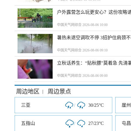
户外露营怎么玩更安心？这份攻略
中国天气网综合 2026-08-06 10:00
暑热未退空调吹不停 3招护住肩颈
中国天气网综合 2026-08-06 09:10
立秋话养生：“贴秋膘”莫着急 先清
中国天气网综合 2026-08-06 09:00
周边地区
周边景点
|
三亚
/
30/25°C
崖州
五指山
/
27/23°C
屯昌